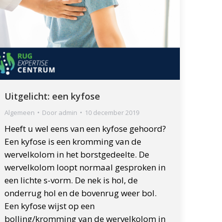
Uitgelicht: een kyfose
Algemeen
Door
admin
10 december 2019
Heeft u wel eens van een kyfose gehoord?
Een kyfose is een kromming van de
wervelkolom in het borstgedeelte. De
wervelkolom loopt normaal gesproken in
een lichte s-vorm. De nek is hol, de
onderrug hol en de bovenrug weer bol.
Een kyfose wijst op een
bolling/kromming van de wervelkolom in