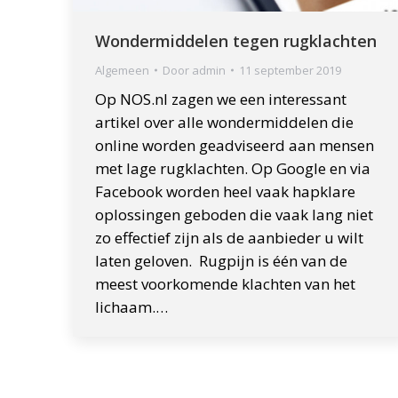
Wondermiddelen tegen rugklachten
Algemeen
Door
admin
11 september 2019
Op NOS.nl zagen we een interessant
artikel over alle wondermiddelen die
online worden geadviseerd aan mensen
met lage rugklachten. Op Google en via
Facebook worden heel vaak hapklare
oplossingen geboden die vaak lang niet
zo effectief zijn als de aanbieder u wilt
laten geloven. Rugpijn is één van de
meest voorkomende klachten van het
lichaam.…