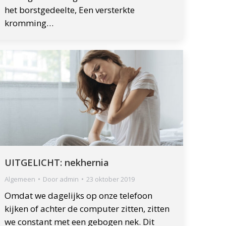
het borstgedeelte, Een versterkte
kromming…
UITGELICHT: nekhernia
Algemeen
Door
admin
23 oktober 2019
Omdat we dagelijks op onze telefoon
kijken of achter de computer zitten, zitten
we constant met een gebogen nek. Dit