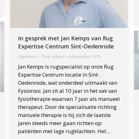
In gesprek met Jan Kemps van Rug
Expertise Centrum Sint-Oedenrode
Algemeen
Door
admin
4 december 2019
Jan Kemps is rugspecialist op onze Rug
Expertise Centrum locatie in Sint-
Oedenrode, wat onderdeel uitmaakt van
Fysiorooi. Jan zit al 10 jaar in het vak van
fysiotherapie waarvan 7 jaar als manueel
therapeut. Door de specialisatie richting
manuele therapie is hij zich de laatste
jaren steeds meer gaan richten op
patiënten met lage rugklachten. Het…