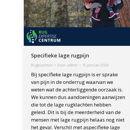
Specifieke lage rugpijn
Rugklachten
Door
admin
15 januari 2020
Bij specifieke lage rugpijn is er sprake
van pijn in de onderrug waarvan we
weten wat de achterliggende oorzaak is.
We kunnen dus aandoeningen aanwijzen
die tot de lage rugklachten hebben
geleid. Dit is bij de meerderheid van de
mensen met lage rugpijn helaas nog niet
het geval. Verschil met aspecifieke lage