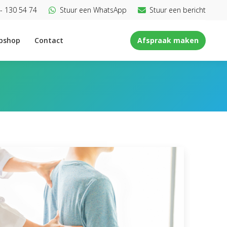
- 130 54 74
Stuur een WhatsApp
Stuur een bericht
bshop
Contact
Afspraak maken