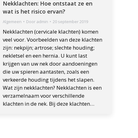
Nekklachten: Hoe ontstaat ze en
wat is het risico ervan?
Algemeen
Door
admin
20 september 2019
Nekklachten (cervicale klachten) komen
veel voor. Voorbeelden van deze klachten
zijn: nekpijn; artrose; slechte houding;
nekletsel en een hernia. U kunt last
krijgen van uw nek door aandoeningen
die uw spieren aantasten, zoals een
verkeerde houding tijdens het slapen.
Wat zijn nekklachten? Nekklachten is een
verzamelnaam voor verschillende
klachten in de nek. Bij deze klachten…