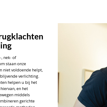
rugklachten
ing
, nek- of
rum staan onze
n niet voldoende helpt,
lijvende verlichting.
en helpen u bij het
hiervan, en het
bewegen middels
ombineren gerichte