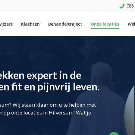
085 
ijzers
Klachten
Behandeltraject
Onze locaties
We
kken expert in de
 fit en pijnvrij leven.
rsum? Wij staan klaar om u te helpen met
op onze locaties in Hilversum. Wat je