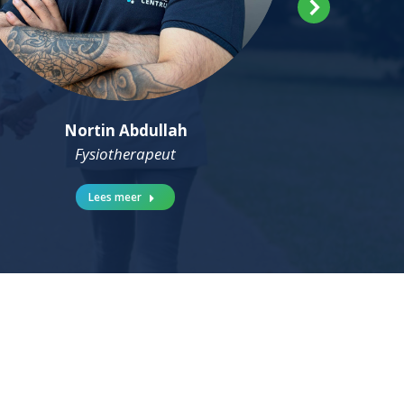
Nortin Abdullah
Fysiotherapeut
Lees meer