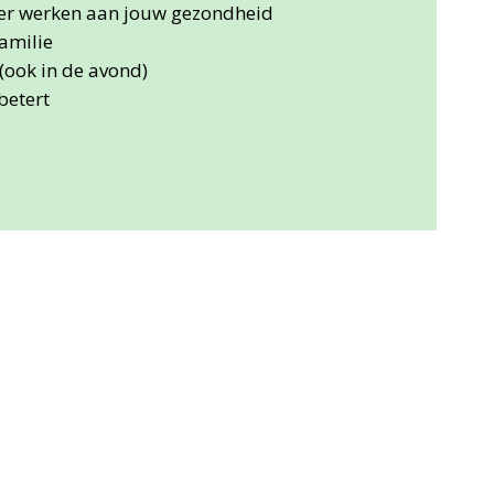
ier werken aan jouw gezondheid
familie
(ook in de avond)
betert