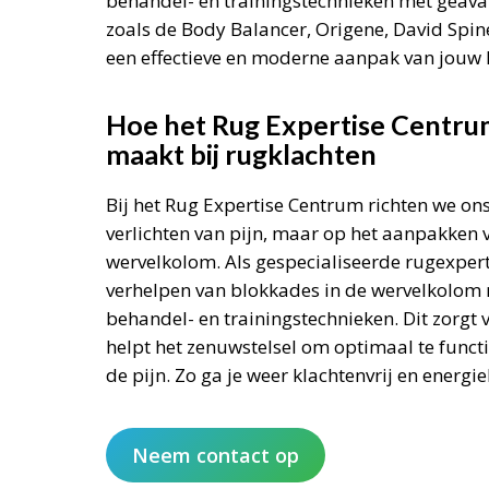
behandel- en trainingstechnieken met gea
zoals de Body Balancer, Origene, David Spin
een effectieve en moderne aanpak van jouw 
Hoe het Rug Expertise Centrum
maakt bij rugklachten
Bij het Rug Expertise Centrum richten we ons
verlichten van pijn, maar op het aanpakken 
wervelkolom. Als gespecialiseerde rugexpert
verhelpen van blokkades in de wervelkolom 
behandel- en trainingstechnieken. Dit zorgt 
helpt het zenuwstelsel om optimaal te funct
de pijn. Zo ga je weer klachtenvrij en energie
Neem contact op