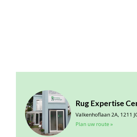
Rug Expertise Ce
Valkenhoflaan 2A, 1211 J
Plan uw route »