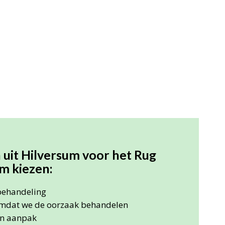
uit Hilversum voor het Rug
m kiezen:
 behandeling
mdat we de oorzaak behandelen
en aanpak