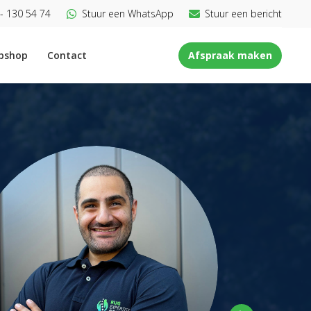
- 130 54 74
Stuur een WhatsApp
Stuur een bericht
bshop
Contact
Afspraak maken