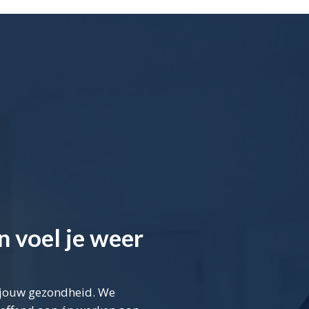
n voel je weer
m jouw gezondheid. We