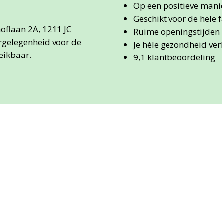
Op een positieve man
Geschikt voor de hele 
oflaan 2A, 1211 JC
Ruime openingstijden 
ergelegenheid voor de
Je héle gezondheid ver
eikbaar.
9,1 klantbeoordeling