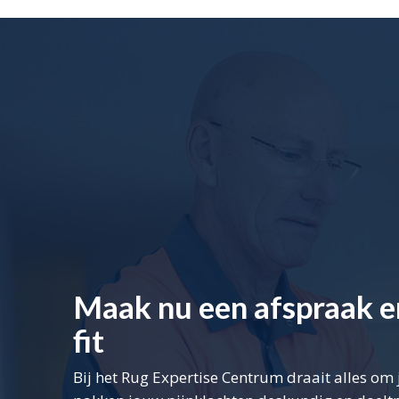
Maak nu een afspraak e
fit
Bij het Rug Expertise Centrum draait alles o