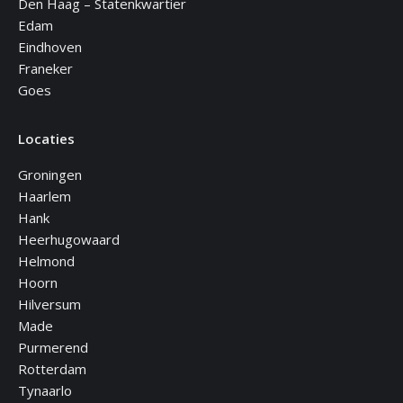
Den Haag – Statenkwartier
Edam
Eindhoven
Franeker
Goes
Locaties
Groningen
Haarlem
Hank
Heerhugowaard
Helmond
Hoorn
Hilversum
Made
Purmerend
Rotterdam
Tynaarlo