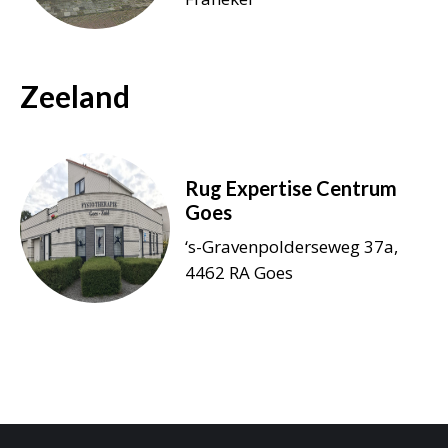
Zeeland
Rug Expertise Centrum
Goes
‘s-Gravenpolderseweg 37a,
4462 RA Goes