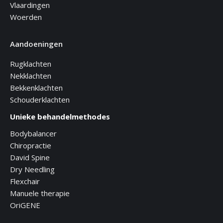
Vlaardingen
Woerden
Aandoeningen
Rugklachten
Nekklachten
Bekkenklachten
Schouderklachten
Unieke behandelmethodes
Bodybalancer
Chiropractie
David Spine
Dry Needling
Flexchair
Manuele therapie
OriGENE