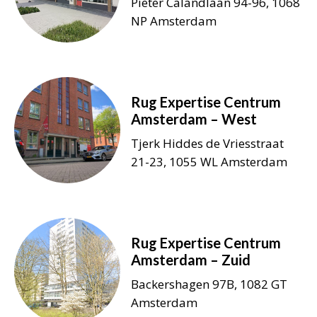
Pieter Calandlaan 94-96, 1068
NP Amsterdam
Rug Expertise Centrum
Amsterdam – West
Tjerk Hiddes de Vriesstraat
21-23, 1055 WL Amsterdam
Rug Expertise Centrum
Amsterdam – Zuid
Backershagen 97B, 1082 GT
Amsterdam