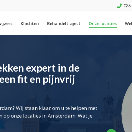
085 
ijzers
Klachten
Behandeltraject
Onze locaties
We
kken expert in de
n fit en pijnvrij
erdam? Wij staan klaar om u te helpen met
 op onze locaties in Amsterdam. Wat je