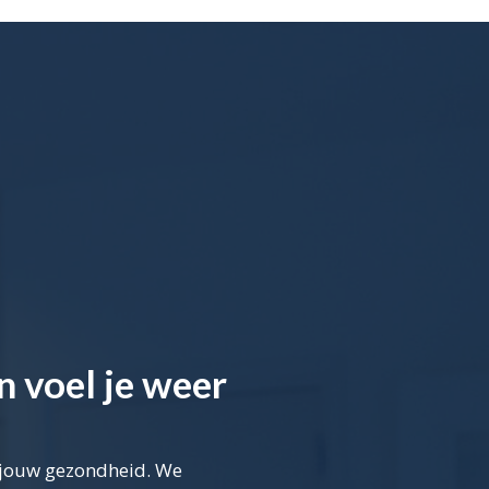
n voel je weer
m jouw gezondheid. We