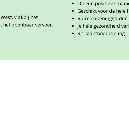
Op een positieve man
Geschikt voor de hele 
West, vlakbij het
Ruime openingstijden 
t het openbaar vervoer.
Je héle gezondheid ver
9,1 klantbeoordeling