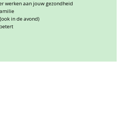
ier werken aan jouw gezondheid
familie
(ook in de avond)
betert