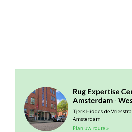
Rug Expertise C
Amsterdam - Wes
Tjerk Hiddes de Vriesstr
Amsterdam
Plan uw route »