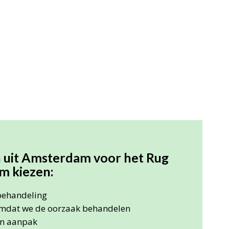
uit Amsterdam voor het Rug
m kiezen:
 behandeling
mdat we de oorzaak behandelen
en aanpak