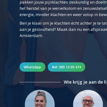
pakken jouw pijnklachten deskundig en doelt
het herstel van je wervelkolom en zenuwstelsel
energie, minder klachten en weer volop in bew
Ben je klaar om je klachten écht achter je te la
aan je gezondheid? Maak dan nu een afspraak b
Amsterdam.
WhatsApp
Bel: 085 13 05 474
Wie krijg je aan de li