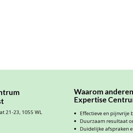
Waarom anderen 
entrum
Expertise Centru
t
aat 21-23, 1055 WL
Effectieve en pijnvrije
Duurzaam resultaat o
Duidelijke afspraken 