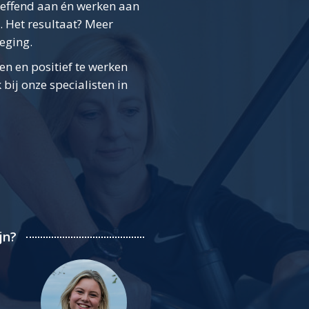
reffend aan én werken aan
. Het resultaat? Meer
eging.
ten en positief te werken
ij onze specialisten in
jn?