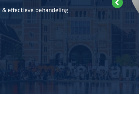
 & effectieve behandeling
Diana Hagenaars
Personal Trainer
Lees meer