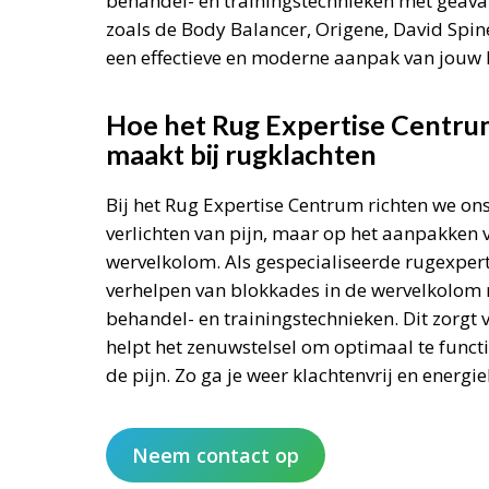
behandel- en trainingstechnieken met gea
zoals de Body Balancer, Origene, David Spin
een effectieve en moderne aanpak van jouw 
Hoe het Rug Expertise Centrum
maakt bij rugklachten
Bij het Rug Expertise Centrum richten we ons
verlichten van pijn, maar op het aanpakken 
wervelkolom. Als gespecialiseerde rugexpert
verhelpen van blokkades in de wervelkolom 
behandel- en trainingstechnieken. Dit zorgt 
helpt het zenuwstelsel om optimaal te funct
de pijn. Zo ga je weer klachtenvrij en energie
Neem contact op