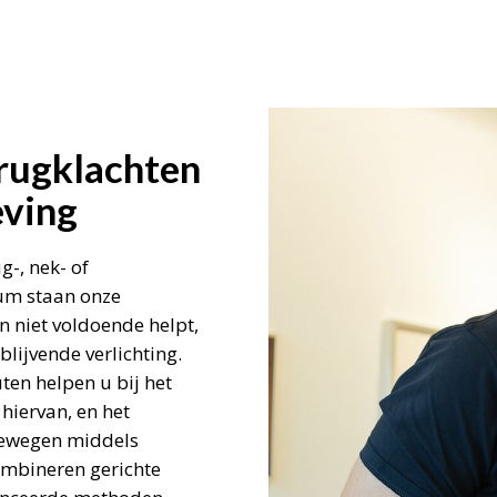
rugklachten
ving
g-, nek- of
rum staan onze
n niet voldoende helpt,
lijvende verlichting.
en helpen u bij het
hiervan, en het
bewegen middels
ombineren gerichte