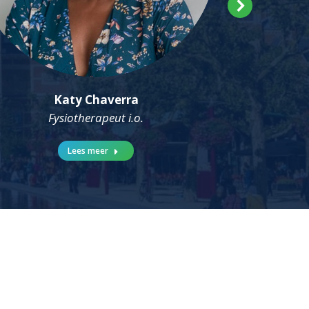
Katy Chaverra
Fysiotherapeut i.o.
Lees meer