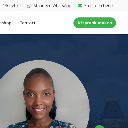
- 130 54 74
Stuur een WhatsApp
Stuur een bericht
bshop
Contact
Afspraak maken