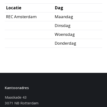
Locatie
Dag
REC Amsterdam
Maandag
Dinsdag
Woensdag
Donderdag
Kantooradres
Maaskade 43
3071 NB Rotterdam