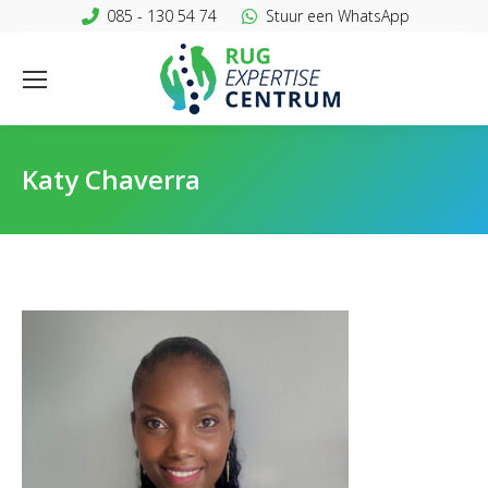
085 - 130 54 74
Stuur een WhatsApp
Katy Chaverra