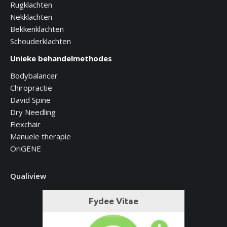
Rugklachten
Nekklachten
Bekkenklachten
Schouderklachten
Unieke behandelmethodes
Bodybalancer
Chiropractie
David Spine
Dry Needling
Flexchair
Manuele therapie
OriGENE
Qualiview