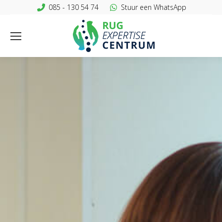
085 - 130 54 74
Stuur een WhatsApp