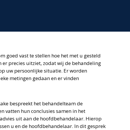
om goed vast te stellen hoe het met u gesteld
 er precies uitziet, zodat wij de behandeling
op uw persoonlijke situatie. Er worden
sieke metingen gedaan en er vinden
ntake bespreekt het behandelteam de
en vatten hun conclusies samen in het
advies uit aan de hoofdbehandelaar. Hierop
ussen u en de hoofdbehandelaar. In dit gesprek