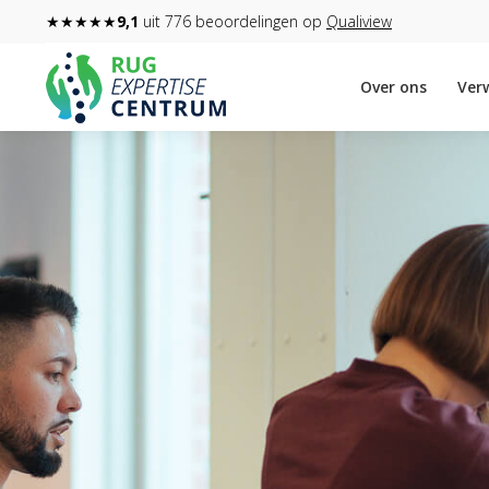
★★★★★
9,1
uit 776 beoordelingen op
Qualiview
Over ons
Verw