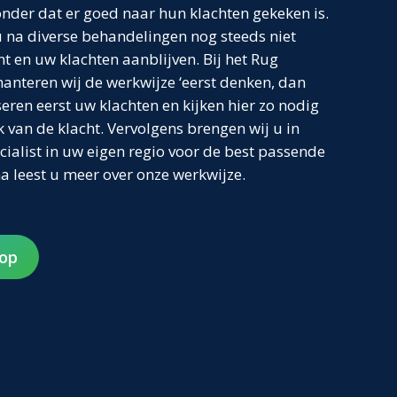
der dat er goed naar hun klachten gekeken is.
u na diverse behandelingen nog steeds niet
t en uw klachten aanblijven. Bij het Rug
anteren wij de werkwijze ‘eerst denken, dan
seren eerst uw klachten en kijken hier zo nodig
 van de klacht. Vervolgens brengen wij u in
cialist in uw eigen regio voor de best passende
a leest u meer over onze werkwijze.
op