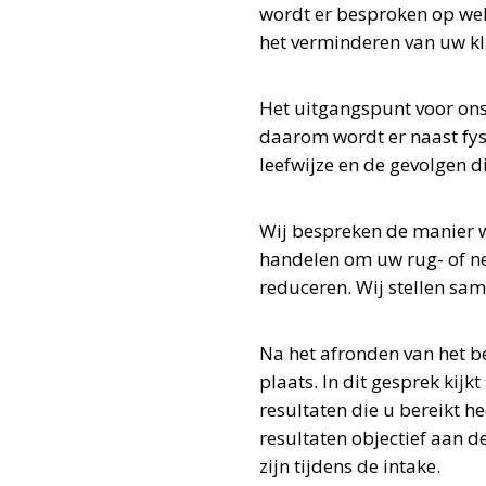
wordt er besproken op we
het verminderen van uw kl
Het uitgangspunt voor ons 
daarom wordt er naast fys
leefwijze en de gevolgen d
Wij bespreken de manier w
handelen om uw rug- of ne
reduceren. Wij stellen sam
Na het afronden van het b
plaats. In dit gesprek ki
resultaten die u bereikt he
resultaten objectief aan d
zijn tijdens de intake.