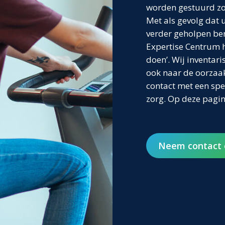
worden gestuurd zon
Met als gevolg dat 
verder geholpen ben
Expertise Centrum h
doen’. Wij inventari
ook naar de oorzaak
contact met een spe
zorg. Op deze pagin
Neem contact 