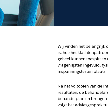
Wij vinden het belangrijk 
is, hoe het klachtenpatroon
geheel kunnen toespitsen 
vragenlijsten ingevuld, fy
inspanningstesten plaats.
Na het voltooien van de i
resultaten, de behandelar
behandelplan en brengen 
volgt het adviesgesprek t