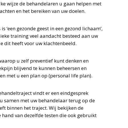
lke wijze de behandelaren u gaan helpen met
achten en het bereiken van uw doelen.
is ‘een gezonde geest in een gezond lichaam’,
ieke training veel aandacht besteed aan uw
ie dit heeft voor uw klachtenbeeld.
aarop u zelf preventief kunt denken en
kpijn blijvend te kunnen beheersen en
en met u een plan op (personal life plan).
ehandeltraject vindt er een eindgesprek
jkt u samen met uw behandelaar terug op de
eft binnen het traject. Wij bekijken de
e hand van dezelfde testen die ook gebruikt