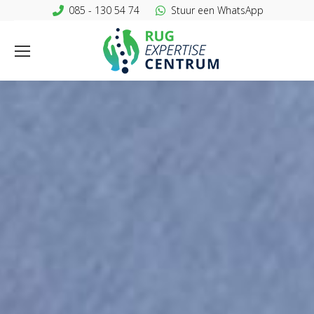
085 - 130 54 74
Stuur een WhatsApp