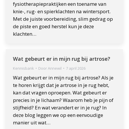
fysiotherapiepraktijken een toename van
knie-, rug- en spierklachten na wintersport.
Met de juiste voorbereiding, slim gedrag op
de piste en goed herstel kun je deze
klachten…
Wat gebeurt er in mijn rug bij artrose?
Kennisbank
Door
Annewil
7 april 2026
Wat gebeurt er in mijn rug bij artrose? Als je
te horen krijgt dat je artrose in je rug hebt,
kan dat vragen oproepen. Wat gebeurt er
precies in je lichaam? Waarom heb je pijn of
stijfheid? En wat verandert er in je rug? In
deze blog leggen we op een eenvoudige
manier uit wat…