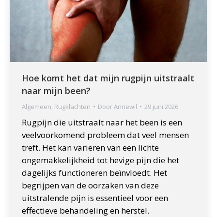
Hoe komt het dat mijn rugpijn uitstraalt
naar mijn been?
Algemeen
,
Rugklachten
Door
Annewil
29 juni 2026
Rugpijn die uitstraalt naar het been is een
veelvoorkomend probleem dat veel mensen
treft. Het kan variëren van een lichte
ongemakkelijkheid tot hevige pijn die het
dagelijks functioneren beïnvloedt. Het
begrijpen van de oorzaken van deze
uitstralende pijn is essentieel voor een
effectieve behandeling en herstel.