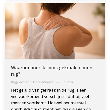
Waarom hoor ik soms gekraak in mijn
rug?
Rugklachten
Door
Annewil
29 juni 2026
Het geluid van gekraak in de rug is een
veelvoorkomend verschijnsel dat bij veel
mensen voorkomt. Hoewel het meestal
onschuldig lijkt, roept het vaak vragen op