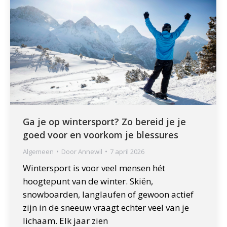
Ga je op wintersport? Zo bereid je je
goed voor en voorkom je blessures
Algemeen
Door
Annewil
7 april 2026
Wintersport is voor veel mensen hét
hoogtepunt van de winter. Skiën,
snowboarden, langlaufen of gewoon actief
zijn in de sneeuw vraagt echter veel van je
lichaam. Elk jaar zien