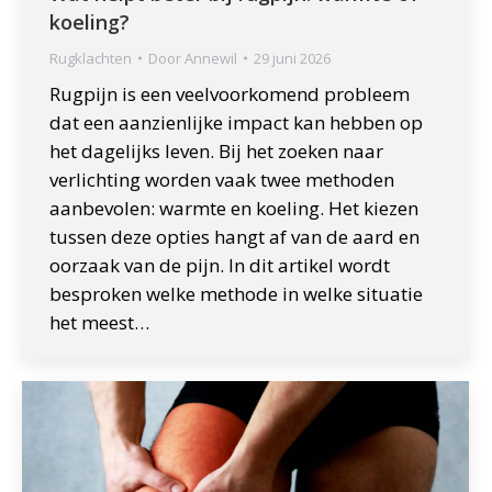
koeling?
Rugklachten
Door
Annewil
29 juni 2026
Rugpijn is een veelvoorkomend probleem
dat een aanzienlijke impact kan hebben op
het dagelijks leven. Bij het zoeken naar
verlichting worden vaak twee methoden
aanbevolen: warmte en koeling. Het kiezen
tussen deze opties hangt af van de aard en
oorzaak van de pijn. In dit artikel wordt
besproken welke methode in welke situatie
het meest…