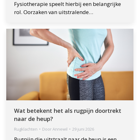
Fysiotherapie speelt hierbij een belangrijke
rol. Oorzaken van uitstralende…
Wat betekent het als rugpijn doortrekt
naar de heup?
Rugklachten
Door
Annewil
29 juni 2026
Rugpijn die uitstraalt naar de heup is een