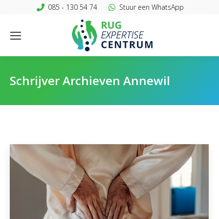
085 - 130 54 74
Stuur een WhatsApp
Schrijver Archieven
Annewil