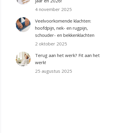
jaar én 2026!
4 november 2025
Veelvoorkomende klachten:
hoofdpijn, nek- en rugpijn,
schouder- en bekkenklachten
2 oktober 2025
Terug aan het werk? Fit aan het
werk!
25 augustus 2025