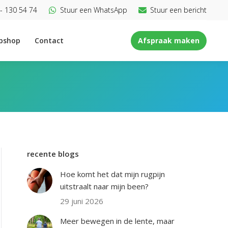
- 130 54 74
Stuur een WhatsApp
Stuur een bericht
bshop
Contact
Afspraak maken
recente blogs
Hoe komt het dat mijn rugpijn
uitstraalt naar mijn been?
29 juni 2026
Meer bewegen in de lente, maar