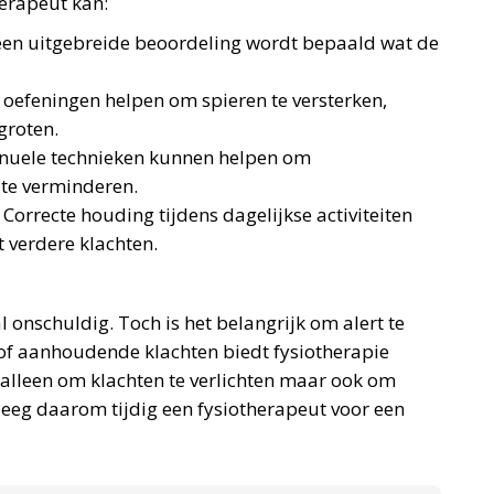
herapeut kan:
een uitgebreide beoordeling wordt bepaald wat de
e oefeningen helpen om spieren te versterken,
rgroten.
nuele technieken kunnen helpen om
 te verminderen.
: Correcte houding tijdens dagelijkse activiteiten
 verdere klachten.
 onschuldig. Toch is het belangrijk om alert te
 of aanhoudende klachten biedt fysiotherapie
 alleen om klachten te verlichten maar ook om
eg daarom tijdig een fysiotherapeut voor een