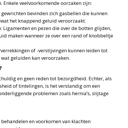
. Enkele veelvoorkomende oorzaken zijn:
de gewrichten bevinden zich gasbellen die kunnen
wat het knappend geluid veroorzaakt.
n
: Ligamenten en pezen die over de botten glijden,
id maken wanneer ze over een rand of knobbeltje
rverrekkingen of -verstijvingen kunnen leiden tot
wat geluiden kan veroorzaken.
?
chuldig en geen reden tot bezorgdheid. Echter, als
sheid of tintelingen, is het verstandig om een
onderliggende problemen zoals hernia’s, slijtage
het behandelen en voorkomen van klachten