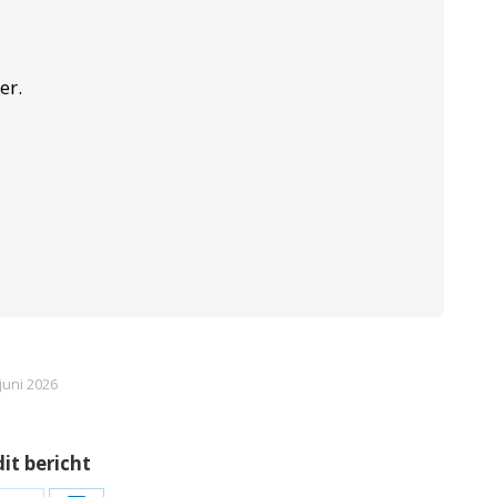
er.
juni 2026
dit bericht