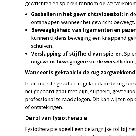
gewrichten en spieren rondom de wervelkolom
Gasbellen in het gewrichtsvloeistof
: In 
ontsnappen wanneer het gewricht beweegt, 
Beweeglijkheid van ligamenten en peze
kunnen tijdens beweging een knappend gelu
schuiven.
Verslapping of stijfheid van spieren
: Spie
ongewone bewegingen van de wervelkolom, 
Wanneer is gekraak in de rug zorgwekkend
In de meeste gevallen is gekraak in de rug ons
het gepaard gaat met pijn, stijfheid, gevoelloo
professional te raadplegen. Dit kan wijzen op 
of ontstekingen.
De rol van fysiotherapie
Fysiotherapie speelt een belangrijke rol bij 