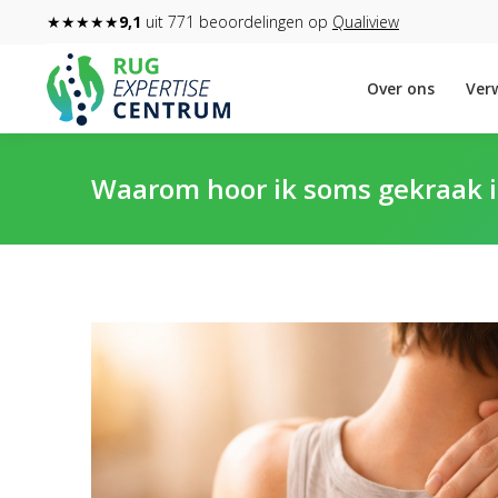
★★★★★
9,1
uit 771 beoordelingen op
Qualiview
Over ons
Verw
Waarom hoor ik soms gekraak i