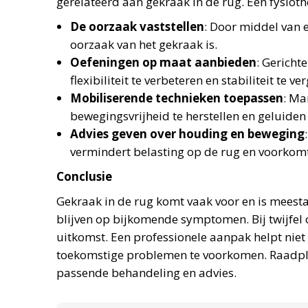
gerelateerd aan gekraak in de rug. Een fysiot
De oorzaak vaststellen
: Door middel van 
oorzaak van het gekraak is.
Oefeningen op maat aanbieden
: Gericht
flexibiliteit te verbeteren en stabiliteit te ve
Mobiliserende technieken toepassen
: Ma
bewegingsvrijheid te herstellen en geluiden
Advies geven over houding en beweging
vermindert belasting op de rug en voorkomt
Conclusie
Gekraak in de rug komt vaak voor en is meestal
blijven op bijkomende symptomen. Bij twijfel
uitkomst. Een professionele aanpak helpt niet
toekomstige problemen te voorkomen. Raadple
passende behandeling en advies.