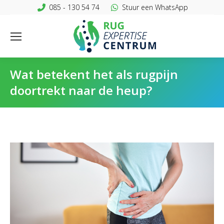
085 - 130 54 74
Stuur een WhatsApp
Wat betekent het als rugpijn
doortrekt naar de heup?