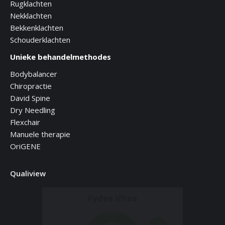
Rugklachten
Nekklachten
Bekkenklachten
Schouderklachten
Unieke behandelmethodes
Bodybalancer
Chiropractie
David Spine
Dry Needling
Flexchair
Manuele therapie
OriGENE
Qualiview