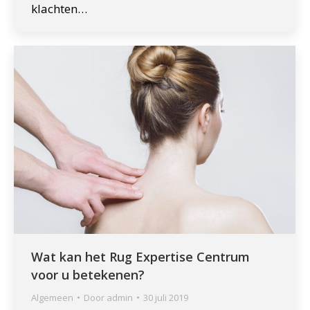
klachten…
Wat kan het Rug Expertise Centrum
voor u betekenen?
Algemeen
Door
admin
30 juli 2019