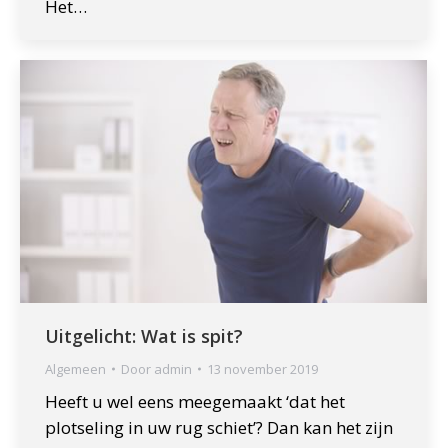
Het…
Uitgelicht: Wat is spit?
Algemeen
Door
admin
13 november 2019
Heeft u wel eens meegemaakt ‘dat het
plotseling in uw rug schiet’? Dan kan het zijn