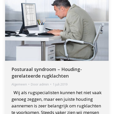
Posturaal syndroom – Houding-
gerelateerde rugklachten
Algemeen
Door
admin
1 juli 2019
Wij als rugspecialisten kunnen het niet vaak
genoeg zeggen, maar een juiste houding
aannemen is zeer belangrijk om rugklachten
te voorkomen. Steeds vaker zien wij mensen