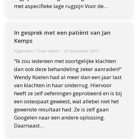
met aspecifieke lage rugpijn Voor de…
In gesprek met een patiënt van Jan
Kemps
Algemeen
Door
admin
23 december 2019
“Ik zou iedereen met soortgelijke klachten
dan ook deze behandeling zeker aanraden!”
Wendy Koelen had al meer dan een jaar last
van klachten in haar onderrug. Hiervoor
heeft ze zelf oefeningen geprobeerd en is bij
een osteopaat geweest, wat allebei niet het
gewenste resultaat had. Ze is zelf gaan
Googelen naar een andere oplossing.
Daarnaast…