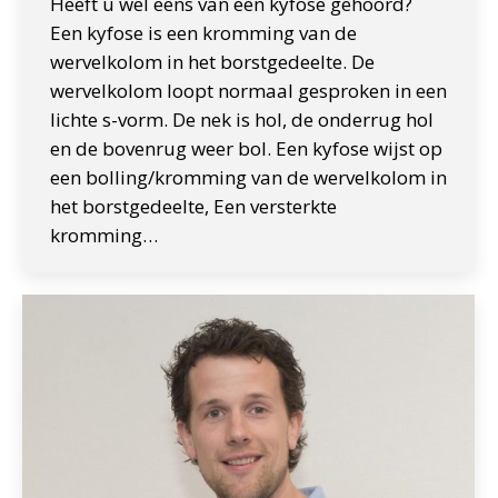
Heeft u wel eens van een kyfose gehoord?
Een kyfose is een kromming van de
wervelkolom in het borstgedeelte. De
wervelkolom loopt normaal gesproken in een
lichte s-vorm. De nek is hol, de onderrug hol
en de bovenrug weer bol. Een kyfose wijst op
een bolling/kromming van de wervelkolom in
het borstgedeelte, Een versterkte
kromming…