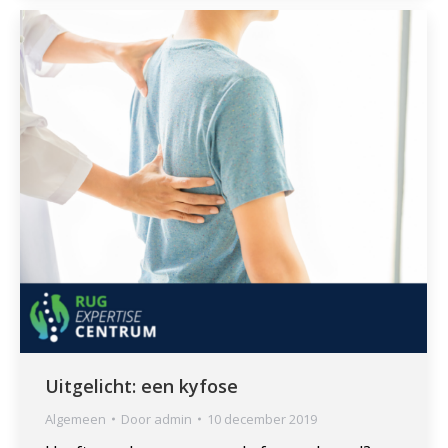
Uitgelicht: een kyfose
Algemeen
Door
admin
10 december 2019