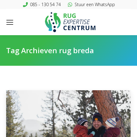
085 - 130 54 74
Stuur een WhatsApp
Tag Archieven
rug breda