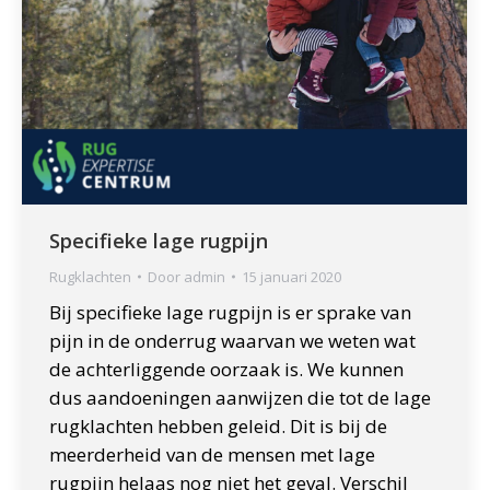
Specifieke lage rugpijn
Rugklachten
Door
admin
15 januari 2020
Bij specifieke lage rugpijn is er sprake van
pijn in de onderrug waarvan we weten wat
de achterliggende oorzaak is. We kunnen
dus aandoeningen aanwijzen die tot de lage
rugklachten hebben geleid. Dit is bij de
meerderheid van de mensen met lage
rugpijn helaas nog niet het geval. Verschil