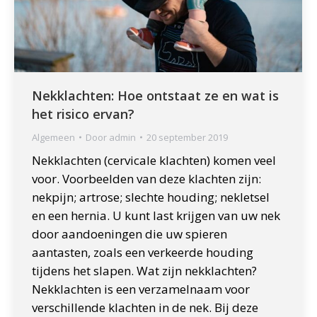
Nekklachten: Hoe ontstaat ze en wat is
het risico ervan?
Algemeen
Door
admin
20 september 2019
Nekklachten (cervicale klachten) komen veel
voor. Voorbeelden van deze klachten zijn:
nekpijn; artrose; slechte houding; nekletsel
en een hernia. U kunt last krijgen van uw nek
door aandoeningen die uw spieren
aantasten, zoals een verkeerde houding
tijdens het slapen. Wat zijn nekklachten?
Nekklachten is een verzamelnaam voor
verschillende klachten in de nek. Bij deze