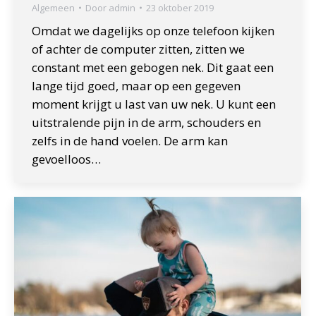
Algemeen
Door
admin
23 oktober 2019
Omdat we dagelijks op onze telefoon kijken
of achter de computer zitten, zitten we
constant met een gebogen nek. Dit gaat een
lange tijd goed, maar op een gegeven
moment krijgt u last van uw nek. U kunt een
uitstralende pijn in de arm, schouders en
zelfs in de hand voelen. De arm kan
gevoelloos…