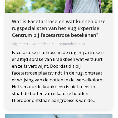
Wat is Facetartrose en wat kunnen onze
rugspecialisten van het Rug Expertise
Centrum bij facetartrose betekenen?
Algemeen
Door
admin
20 september 2019
Facetartose is artrose in de rug. Bij artrose is
er altijd sprake van kraakbeen wat verzuurt
en zelfs verdwijnt. Doordat dit bij
facetartrose plaatsvindt in de rug, ontstaat
er wrijving van de botten in de wervelkolom.
Het verzuurde kraakbeen is niet meer in
staat de botten van elkaar te houden.
Hierdoor ontstaan aangroeisels van de…