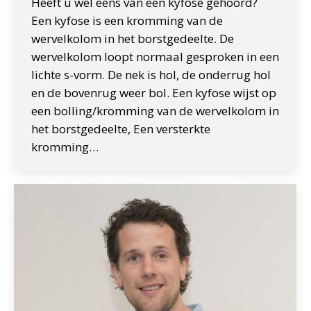
Heeft u wel eens van een kyfose gehoord?
Een kyfose is een kromming van de
wervelkolom in het borstgedeelte. De
wervelkolom loopt normaal gesproken in een
lichte s-vorm. De nek is hol, de onderrug hol
en de bovenrug weer bol. Een kyfose wijst op
een bolling/kromming van de wervelkolom in
het borstgedeelte, Een versterkte
kromming…