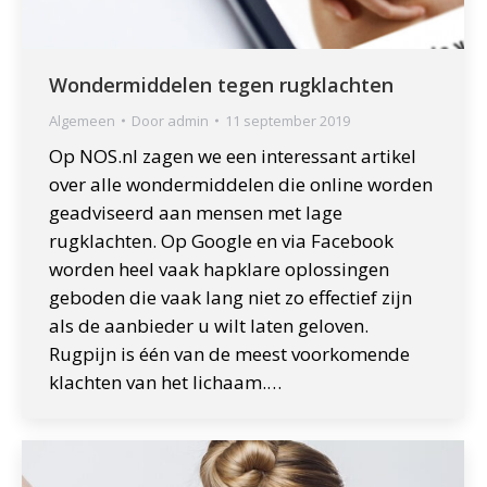
Wondermiddelen tegen rugklachten
Algemeen
Door
admin
11 september 2019
Op NOS.nl zagen we een interessant artikel
over alle wondermiddelen die online worden
geadviseerd aan mensen met lage
rugklachten. Op Google en via Facebook
worden heel vaak hapklare oplossingen
geboden die vaak lang niet zo effectief zijn
als de aanbieder u wilt laten geloven.
Rugpijn is één van de meest voorkomende
klachten van het lichaam.…