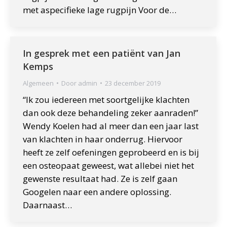
met aspecifieke lage rugpijn Voor de…
In gesprek met een patiënt van Jan
Kemps
Algemeen
Door
admin
23 december 2019
“Ik zou iedereen met soortgelijke klachten
dan ook deze behandeling zeker aanraden!”
Wendy Koelen had al meer dan een jaar last
van klachten in haar onderrug. Hiervoor
heeft ze zelf oefeningen geprobeerd en is bij
een osteopaat geweest, wat allebei niet het
gewenste resultaat had. Ze is zelf gaan
Googelen naar een andere oplossing.
Daarnaast…