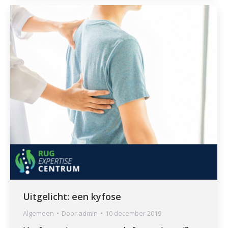
Uitgelicht: een kyfose
Algemeen
Door
admin
10 december 2019