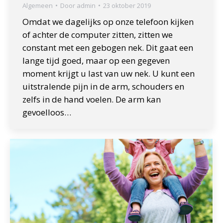
Algemeen
Door
admin
23 oktober 2019
Omdat we dagelijks op onze telefoon kijken
of achter de computer zitten, zitten we
constant met een gebogen nek. Dit gaat een
lange tijd goed, maar op een gegeven
moment krijgt u last van uw nek. U kunt een
uitstralende pijn in de arm, schouders en
zelfs in de hand voelen. De arm kan
gevoelloos…