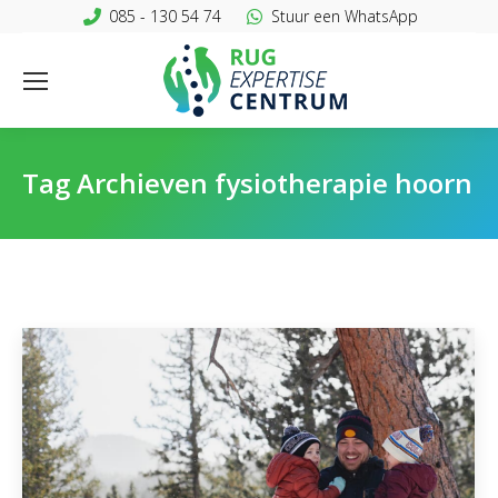
085 - 130 54 74
Stuur een WhatsApp
Tag Archieven
fysiotherapie hoorn