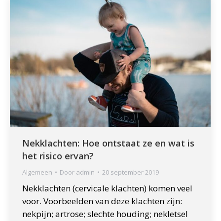
Nekklachten: Hoe ontstaat ze en wat is
het risico ervan?
Algemeen
Door
admin
20 september 2019
Nekklachten (cervicale klachten) komen veel
voor. Voorbeelden van deze klachten zijn:
nekpijn; artrose; slechte houding; nekletsel