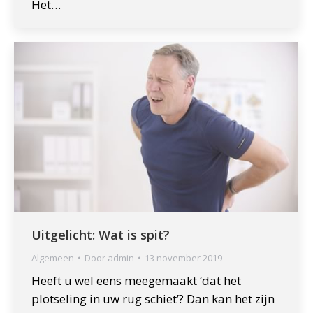
Het…
Uitgelicht: Wat is spit?
Algemeen
Door
admin
13 november 2019
Heeft u wel eens meegemaakt ‘dat het
plotseling in uw rug schiet’? Dan kan het zijn