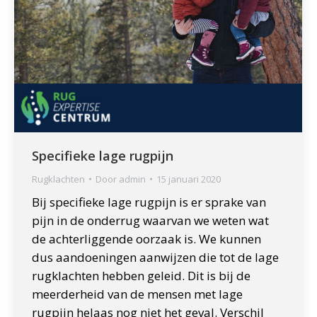
Specifieke lage rugpijn
Rugklachten
Door
admin
15 januari 2020
Bij specifieke lage rugpijn is er sprake van
pijn in de onderrug waarvan we weten wat
de achterliggende oorzaak is. We kunnen
dus aandoeningen aanwijzen die tot de lage
rugklachten hebben geleid. Dit is bij de
meerderheid van de mensen met lage
rugpijn helaas nog niet het geval. Verschil