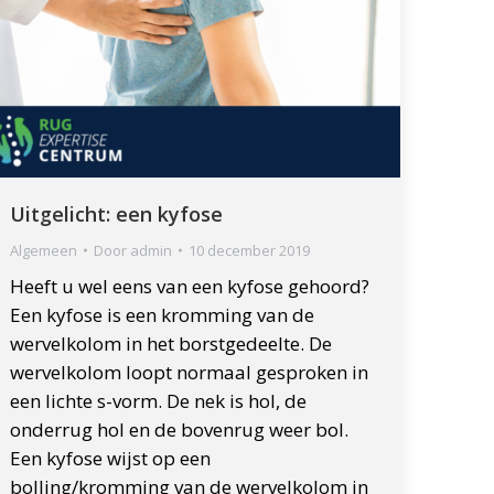
Uitgelicht: een kyfose
Algemeen
Door
admin
10 december 2019
Heeft u wel eens van een kyfose gehoord?
Een kyfose is een kromming van de
wervelkolom in het borstgedeelte. De
wervelkolom loopt normaal gesproken in
een lichte s-vorm. De nek is hol, de
onderrug hol en de bovenrug weer bol.
Een kyfose wijst op een
bolling/kromming van de wervelkolom in