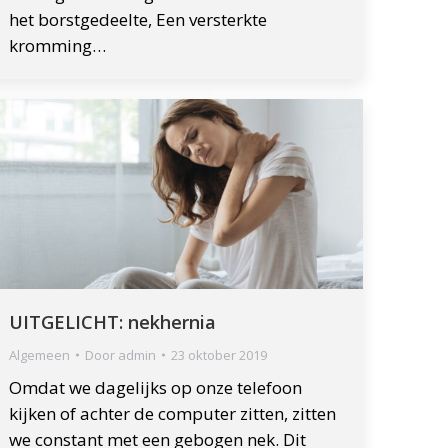
het borstgedeelte, Een versterkte
kromming…
UITGELICHT: nekhernia
Algemeen
Door
admin
23 oktober 2019
Omdat we dagelijks op onze telefoon
kijken of achter de computer zitten, zitten
we constant met een gebogen nek. Dit