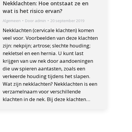
Nekklachten: Hoe ontstaat ze en
wat is het risico ervan?
Algemeen
Door
admin
20 september 2019
Nekklachten (cervicale klachten) komen
veel voor. Voorbeelden van deze klachten
zijn: nekpijn; artrose; slechte houding;
nekletsel en een hernia. U kunt last
krijgen van uw nek door aandoeningen
die uw spieren aantasten, zoals een
verkeerde houding tijdens het slapen.
Wat zijn nekklachten? Nekklachten is een
verzamelnaam voor verschillende
klachten in de nek. Bij deze klachten…