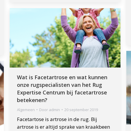
Wat is Facetartrose en wat kunnen
onze rugspecialisten van het Rug
Expertise Centrum bij facetartrose
betekenen?
Algemeen
Door
admin
20 september 2019
Facetartose is artrose in de rug. Bij
artrose is er altijd sprake van kraakbeen