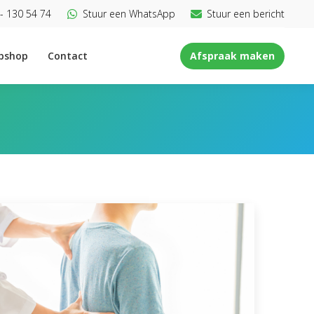
- 130 54 74
Stuur een WhatsApp
Stuur een bericht
bshop
Contact
Afspraak maken