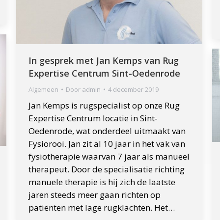
In gesprek met Jan Kemps van Rug
Expertise Centrum Sint-Oedenrode
Algemeen
Door
admin
4 december 2019
Jan Kemps is rugspecialist op onze Rug
Expertise Centrum locatie in Sint-
Oedenrode, wat onderdeel uitmaakt van
Fysiorooi. Jan zit al 10 jaar in het vak van
fysiotherapie waarvan 7 jaar als manueel
therapeut. Door de specialisatie richting
manuele therapie is hij zich de laatste
jaren steeds meer gaan richten op
patiënten met lage rugklachten. Het…