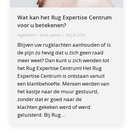
Wat kan het Rug Expertise Centrum
voor u betekenen?
Algemeen
Door
admin
30 juli 2019
Blijven uw rugklachten aanhouden of is
de pijn zo hevig dat u zich geen raad
meer weet? Dan kunt u zich wenden tot
het Rug Expertise Centrum! Het Rug
Expertise Centrum is ontstaan vanuit
een klantbehoefte. Mensen werden van
het kastje naar de muur gestuurd,
zonder dat er goed naar de
klachten gekeken werd of werd
geluisterd. Bij Rug…