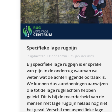
Specifieke lage rugpijn
Rugklachten
Door
admin
15 januari 2020
Bij specifieke lage rugpijn is er sprake
van pijn in de onderrug waarvan we
weten wat de achterliggende oorzaak is.
We kunnen dus aandoeningen aanwijzen
die tot de lage rugklachten hebben
geleid. Dit is bij de meerderheid van de
mensen met lage rugpijn helaas nog niet
het geval. Verschil met aspecifieke lage