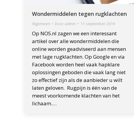
Wondermiddelen tegen rugklachten
Algemeen
Door
admin
11 september 2019
Op NOS.nl zagen we een interessant
artikel over alle wondermiddelen die
online worden geadviseerd aan mensen
met lage rugklachten. Op Google en via
Facebook worden heel vaak hapklare
oplossingen geboden die vaak lang niet
zo effectief zijn als de aanbieder u wilt
laten geloven. Rugpijn is één van de
meest voorkomende klachten van het
lichaam.…