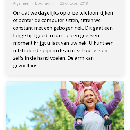
Algemeen
Door
admin
23 oktober 2019
Omdat we dagelijks op onze telefoon kijken
of achter de computer zitten, zitten we
constant met een gebogen nek. Dit gaat een
lange tijd goed, maar op een gegeven
moment krijgt u last van uw nek. U kunt een
uitstralende pijn in de arm, schouders en
zelfs in de hand voelen. De arm kan
gevoelloos…