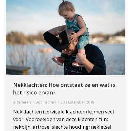
Nekklachten: Hoe ontstaat ze en wat is
het risico ervan?
Algemeen
Door
admin
20 september 2019
Nekklachten (cervicale klachten) komen veel
voor. Voorbeelden van deze klachten zijn:
nekpijn; artrose; slechte houding; nekletsel