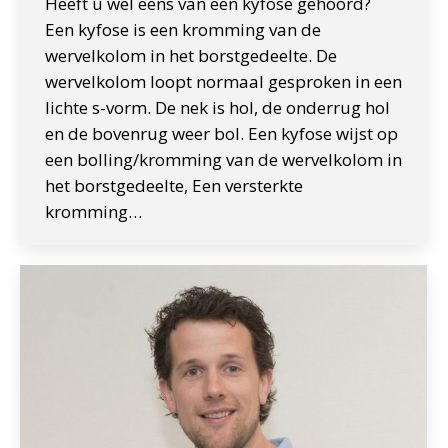
Heeft u wel eens van een kyfose gehoord?
Een kyfose is een kromming van de
wervelkolom in het borstgedeelte. De
wervelkolom loopt normaal gesproken in een
lichte s-vorm. De nek is hol, de onderrug hol
en de bovenrug weer bol. Een kyfose wijst op
een bolling/kromming van de wervelkolom in
het borstgedeelte, Een versterkte
kromming…