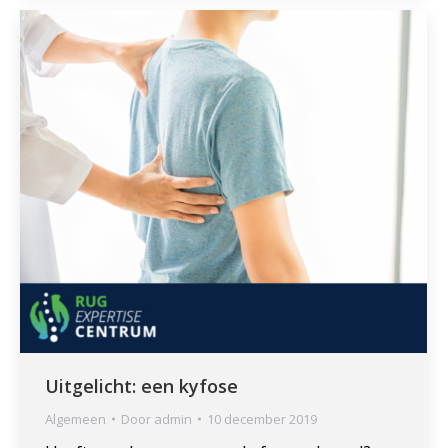
Uitgelicht: een kyfose
Algemeen
Door
admin
10 december 2019