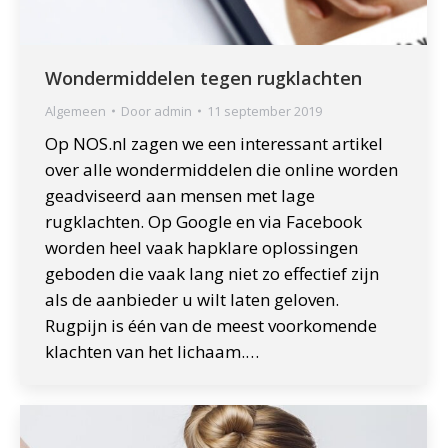
Wondermiddelen tegen rugklachten
Algemeen
Door
admin
11 september 2019
Op NOS.nl zagen we een interessant artikel
over alle wondermiddelen die online worden
geadviseerd aan mensen met lage
rugklachten. Op Google en via Facebook
worden heel vaak hapklare oplossingen
geboden die vaak lang niet zo effectief zijn
als de aanbieder u wilt laten geloven.
Rugpijn is één van de meest voorkomende
klachten van het lichaam.…