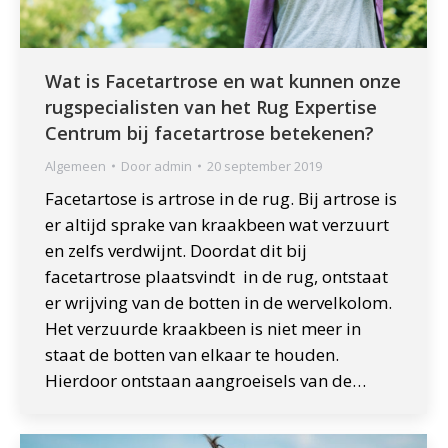
Wat is Facetartrose en wat kunnen onze
rugspecialisten van het Rug Expertise
Centrum bij facetartrose betekenen?
Algemeen
Door
admin
20 september 2019
Facetartose is artrose in de rug. Bij artrose is
er altijd sprake van kraakbeen wat verzuurt
en zelfs verdwijnt. Doordat dit bij
facetartrose plaatsvindt in de rug, ontstaat
er wrijving van de botten in de wervelkolom.
Het verzuurde kraakbeen is niet meer in
staat de botten van elkaar te houden.
Hierdoor ontstaan aangroeisels van de…