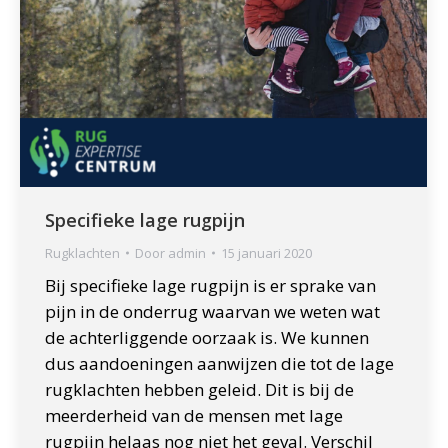
Specifieke lage rugpijn
Rugklachten
Door
admin
15 januari 2020
Bij specifieke lage rugpijn is er sprake van
pijn in de onderrug waarvan we weten wat
de achterliggende oorzaak is. We kunnen
dus aandoeningen aanwijzen die tot de lage
rugklachten hebben geleid. Dit is bij de
meerderheid van de mensen met lage
rugpijn helaas nog niet het geval. Verschil