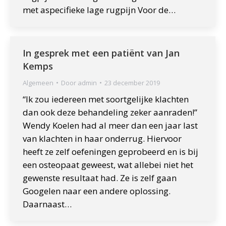
met aspecifieke lage rugpijn Voor de…
In gesprek met een patiënt van Jan
Kemps
Algemeen
Door
admin
23 december 2019
“Ik zou iedereen met soortgelijke klachten
dan ook deze behandeling zeker aanraden!”
Wendy Koelen had al meer dan een jaar last
van klachten in haar onderrug. Hiervoor
heeft ze zelf oefeningen geprobeerd en is bij
een osteopaat geweest, wat allebei niet het
gewenste resultaat had. Ze is zelf gaan
Googelen naar een andere oplossing.
Daarnaast…