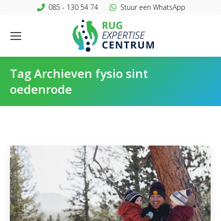
085 - 130 54 74
Stuur een WhatsApp
Tag Archieven
fysio sint
oedenrode