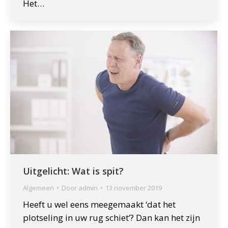
Het…
Uitgelicht: Wat is spit?
Algemeen
Door
admin
13 november 2019
Heeft u wel eens meegemaakt ‘dat het
plotseling in uw rug schiet’? Dan kan het zijn