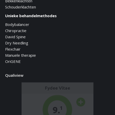
Bekkenklachten
Schouderklachten
Unieke behandelmethodes
Bodybalancer
Chiropractie
David Spine
Dry Needling
Flexchair
Manuele therapie
OriGENE
Qualiview