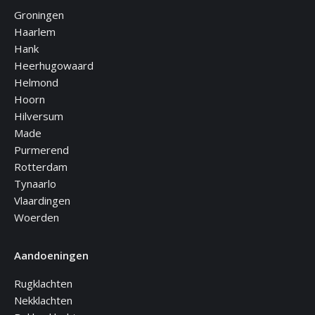
Groningen
Haarlem
Hank
Heerhugowaard
Helmond
Hoorn
Hilversum
Made
Purmerend
Rotterdam
Tynaarlo
Vlaardingen
Woerden
Aandoeningen
Rugklachten
Nekklachten