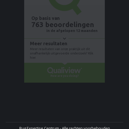
Rug Expertise Centrum - Alle rechten voorbehouden