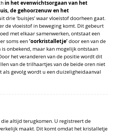
ch
in het evenwichtsorgaan van het
huis, de gehoorzenuw en het
it drie ‘buisjes’ waar vloeistof doorheen gaat.
eer de vloeistof in beweging komt. Dit gebeurt
goed met elkaar samenwerken, ontstaat een
 er soms een
‘oorkristalletje’
door een van de
an is onbekend, maar kan mogelijk ontstaan
 Door het veranderen van de positie wordt dit
llen van de trilhaartjes van de beide oren niet
t als gevolg wordt u een duizeligheidaanval
 die altijd terugkomen. U registreert de
rkelijk maakt. Dit komt omdat het kristalletje