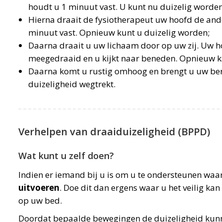
houdt u 1 minuut vast. U kunt nu duizelig worden
Hierna draait de fysiotherapeut uw hoofd de an
minuut vast. Opnieuw kunt u duizelig worden;
Daarna draait u uw lichaam door op uw zij. Uw h
meegedraaid en u kijkt naar beneden. Opnieuw k
Daarna komt u rustig omhoog en brengt u uw benen
duizeligheid wegtrekt.
Verhelpen van draaiduizeligheid (BPPD)
Wat kunt u zelf doen?
Indien er iemand bij u is om u te ondersteunen waa
uitvoeren
. Doe dit dan ergens waar u het veilig kan
op uw bed.
Doordat bepaalde bewegingen de duizeligheid kun