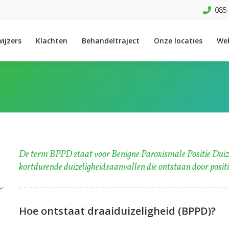
085 
ijzers
Klachten
Behandeltraject
Onze locaties
We
De term BPPD staat voor Benigne Paroxismale Positie Duize
kortdurende duizeligheidsaanvallen die ontstaan door posit
Hoe ontstaat draaiduizeligheid (BPPD)?