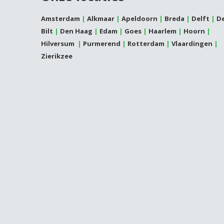
Amsterdam
|
Alkmaar
|
Apeldoorn
|
Breda
|
Delft
|
D
Bilt
|
Den Haag
|
Edam
|
Goes
|
Haarlem
|
Hoorn
|
Hilversum
|
Purmerend
|
Rotterdam
|
Vlaardingen
|
Zierikzee