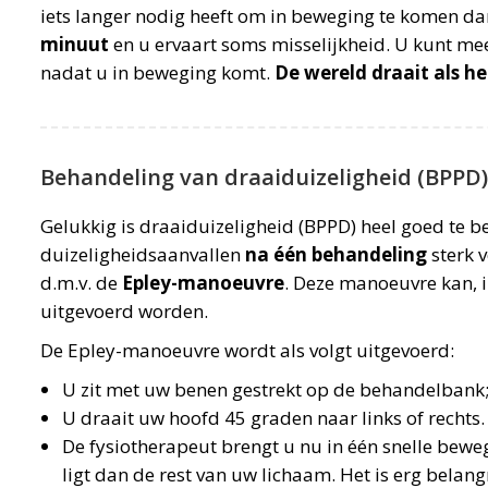
iets langer nodig heeft om in beweging te komen da
minuut
en u ervaart soms misselijkheid. U kunt me
nadat u in beweging komt.
De wereld draait als h
Behandeling van draaiduizeligheid (BPPD
Gelukkig is draaiduizeligheid (BPPD) heel goed te b
duizeligheidsaanvallen
na één behandeling
sterk 
d.m.v. de
Epley-manoeuvre
. Deze manoeuvre kan, 
uitgevoerd worden.
De Epley-manoeuvre wordt als volgt uitgevoerd:
U zit met uw benen gestrekt op de behandelbank
U draait uw hoofd 45 graden naar links of rechts. 
De fysiotherapeut brengt u nu in één snelle beweg
ligt dan de rest van uw lichaam. Het is erg bela