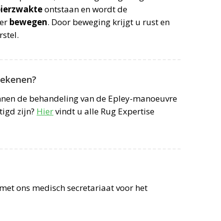
pierzwakte
ontstaan en wordt de
ker
bewegen
. Door beweging krijgt u rust en
stel.
tekenen?
unnen de behandeling van de Epley-manoeuvre
tigd zijn?
Hier
vindt u alle Rug Expertise
met ons medisch secretariaat voor het