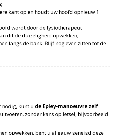
;
dere kant op en houdt uw hoofd opnieuw 1
oofd wordt door de fysiotherapeut
an dit de duizeligheid opwekken;
 langs de bank. Blijf nog even zitten tot de
r nodig, kunt u
de Epley-manoeuvre zelf
 uitvoeren, zonder kans op letsel, bijvoorbeeld
nen opwekken, bent u al gauw geneigd deze