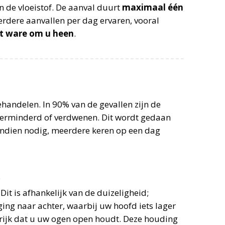
n de vloeistof. De aanval duurt
maximaal één
erdere aanvallen per dag ervaren, vooral
et ware om u heen
.
)
ehandelen. In 90% van de gevallen zijn de
verminderd of verdwenen. Dit wordt gedaan
indien nodig, meerdere keren op een dag
;
Dit is afhankelijk van de duizeligheid;
ing naar achter, waarbij uw hoofd iets lager
ngrijk dat u uw ogen open houdt. Deze houding