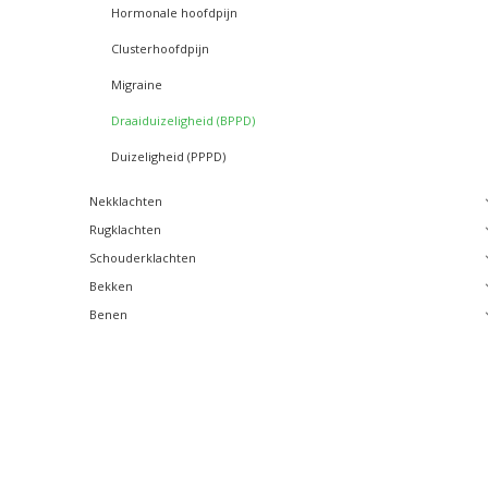
Hormonale hoofdpijn
Clusterhoofdpijn
Migraine
Draaiduizeligheid (BPPD)
Duizeligheid (PPPD)
Nekklachten
Rugklachten
Schouderklachten
Bekken
Benen