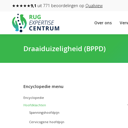
★★★★★
9,1
uit 771 beoordelingen op
Qualiview
Over ons
Verw
Draaiduizeligheid (BPPD)
Encyclopedie menu
Encyclopedie
Hoofdklachten
Spanningshoofdpijn
Cervicogene hoofdpijn