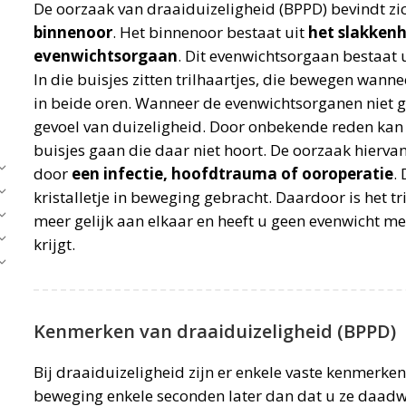
De oorzaak van draaiduizeligheid (BPPD) bevindt zi
binnenoor
. Het binnenoor bestaat uit
het slakken
evenwichtsorgaan
. Dit evenwichtsorgaan bestaat u
In die buisjes zitten trilhaartjes, die bewegen wann
in beide oren. Wanneer de evenwichtsorganen niet 
gevoel van duizeligheid. Door onbekende reden kan
buisjes gaan die daar niet hoort. De oorzaak hierv
door
een infectie, hoofdtrauma of ooroperatie
.
kristalletje in beweging gebracht. Daardoor is het tri
meer gelijk aan elkaar en heeft u geen evenwicht me
krijgt.
Kenmerken van draaiduizeligheid (BPPD)
Bij draaiduizeligheid zijn er enkele vaste kenmerken
beweging enkele seconden later dan dat u ze daadwe