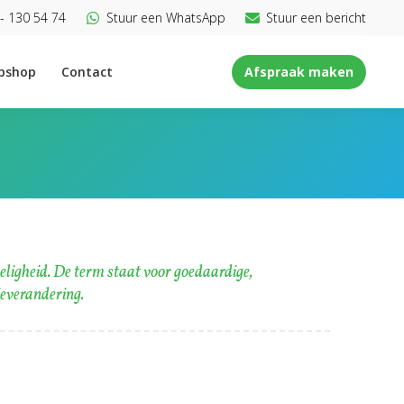
- 130 54 74
Stuur een WhatsApp
Stuur een bericht
bshop
Contact
Afspraak maken
ligheid. De term staat voor goedaardige,
ieverandering.