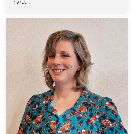
hard,…