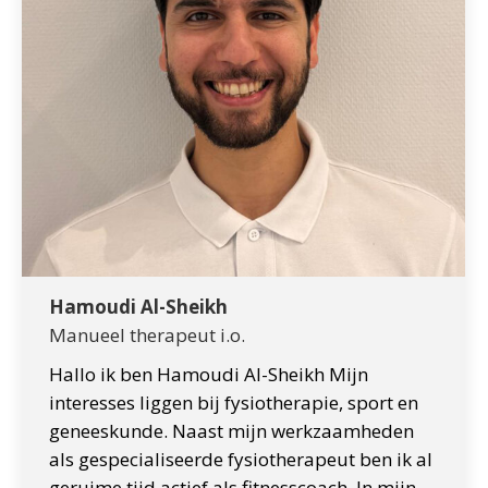
Hamoudi Al-Sheikh
Manueel therapeut i.o.
Hallo ik ben Hamoudi Al-Sheikh Mijn
interesses liggen bij fysiotherapie, sport en
geneeskunde. Naast mijn werkzaamheden
als gespecialiseerde fysiotherapeut ben ik al
geruime tijd actief als fitnesscoach. In mijn