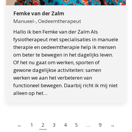
Femke van der Zalm
Manueel-, Oedeemtherapeut
Hallo ik ben Femke van der Zalm Als
fysiotherapeut met specialisaties in manuele
therapie en oedeemtherapie help ik mensen
om beter te bewegen in het dagelijks leven.
Of het nu gaat om werken, sporten of
gewone dagelijkse activiteiten: samen
werken we aan het verbeteren van
functioneel bewegen. Daarbij richt ik mij niet
alleen op het…
←
1
2
3
4
5
…
9
→