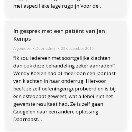
met aspecifieke lage rugpijn Voor de…
In gesprek met een patiënt van Jan
Kemps
Algemeen
Door
admin
23 december 2019
“Ik zou iedereen met soortgelijke klachten
dan ook deze behandeling zeker aanraden!”
Wendy Koelen had al meer dan een jaar last
van klachten in haar onderrug. Hiervoor
heeft ze zelf oefeningen geprobeerd en is bij
een osteopaat geweest, wat allebei niet het
gewenste resultaat had. Ze is zelf gaan
Googelen naar een andere oplossing.
Daarnaast…