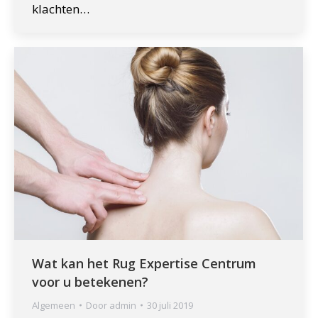
klachten…
Wat kan het Rug Expertise Centrum
voor u betekenen?
Algemeen
Door
admin
30 juli 2019