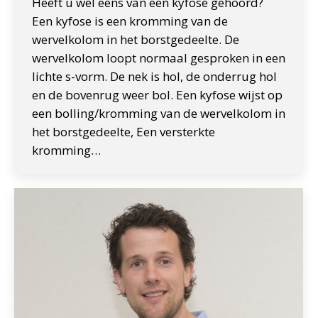
Heeft u wel eens van een kyfose gehoord?
Een kyfose is een kromming van de
wervelkolom in het borstgedeelte. De
wervelkolom loopt normaal gesproken in een
lichte s-vorm. De nek is hol, de onderrug hol
en de bovenrug weer bol. Een kyfose wijst op
een bolling/kromming van de wervelkolom in
het borstgedeelte, Een versterkte
kromming…