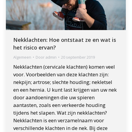
Nekklachten: Hoe ontstaat ze en wat is
het risico ervan?
Algemeen
Door
admin
20 september 2019
Nekklachten (cervicale klachten) komen veel
voor. Voorbeelden van deze klachten zijn:
nekpijn; artrose; slechte houding; nekletsel
en een hernia. U kunt last krijgen van uw nek
door aandoeningen die uw spieren
aantasten, zoals een verkeerde houding
tijdens het slapen. Wat zijn nekklachten?
Nekklachten is een verzamelnaam voor
verschillende klachten in de nek. Bij deze