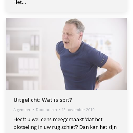
Het…
Uitgelicht: Wat is spit?
Algemeen
Door
admin
13 november 2019
Heeft u wel eens meegemaakt ‘dat het
plotseling in uw rug schiet’? Dan kan het zijn