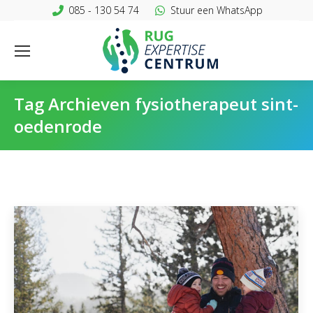
085 - 130 54 74
Stuur een WhatsApp
Tag Archieven
fysiotherapeut sint-
oedenrode