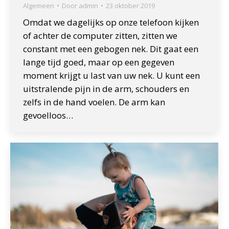
Algemeen
Door
admin
23 oktober 2019
Omdat we dagelijks op onze telefoon kijken
of achter de computer zitten, zitten we
constant met een gebogen nek. Dit gaat een
lange tijd goed, maar op een gegeven
moment krijgt u last van uw nek. U kunt een
uitstralende pijn in de arm, schouders en
zelfs in de hand voelen. De arm kan
gevoelloos…