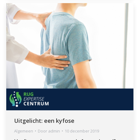
Uitgelicht: een kyfose
Algemeen
Door
admin
10 december 2019