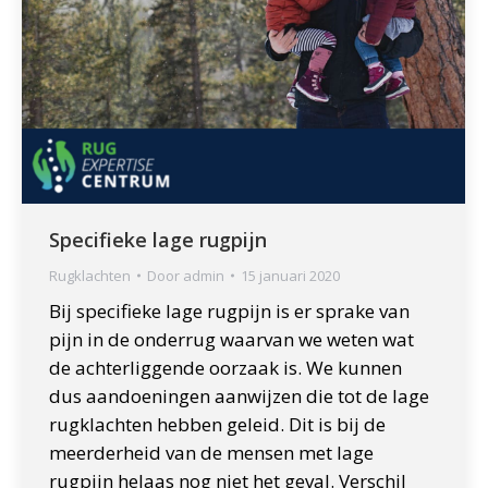
Specifieke lage rugpijn
Rugklachten
Door
admin
15 januari 2020
Bij specifieke lage rugpijn is er sprake van
pijn in de onderrug waarvan we weten wat
de achterliggende oorzaak is. We kunnen
dus aandoeningen aanwijzen die tot de lage
rugklachten hebben geleid. Dit is bij de
meerderheid van de mensen met lage
rugpijn helaas nog niet het geval. Verschil