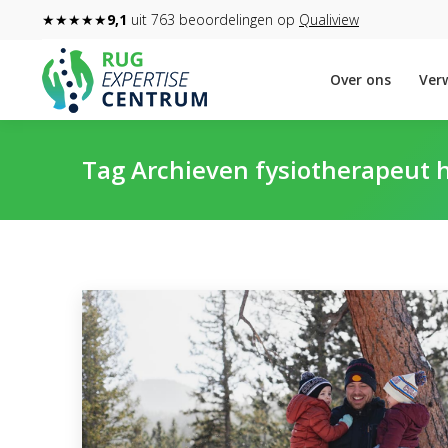
★★★★★
9,1
uit 763 beoordelingen op
Qualiview
Over ons
Verw
Tag Archieven
fysiotherapeut 