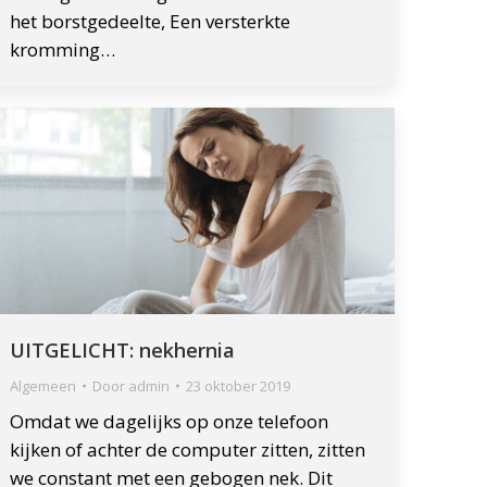
het borstgedeelte, Een versterkte
kromming…
UITGELICHT: nekhernia
Algemeen
Door
admin
23 oktober 2019
Omdat we dagelijks op onze telefoon
kijken of achter de computer zitten, zitten
we constant met een gebogen nek. Dit