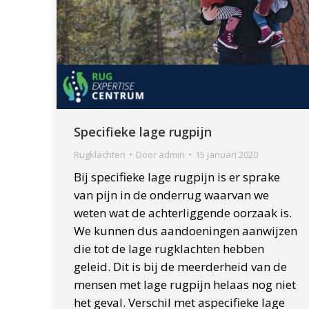
Specifieke lage rugpijn
Rugklachten
Door
admin
15 januari 2020
Bij specifieke lage rugpijn is er sprake
van pijn in de onderrug waarvan we
weten wat de achterliggende oorzaak is.
We kunnen dus aandoeningen aanwijzen
die tot de lage rugklachten hebben
geleid. Dit is bij de meerderheid van de
mensen met lage rugpijn helaas nog niet
het geval. Verschil met aspecifieke lage