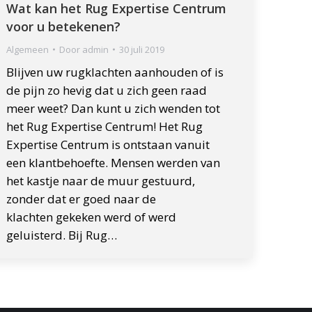
Wat kan het Rug Expertise Centrum
voor u betekenen?
Algemeen
Door
admin
30 juli 2019
Blijven uw rugklachten aanhouden of is
de pijn zo hevig dat u zich geen raad
meer weet? Dan kunt u zich wenden tot
het Rug Expertise Centrum! Het Rug
Expertise Centrum is ontstaan vanuit
een klantbehoefte. Mensen werden van
het kastje naar de muur gestuurd,
zonder dat er goed naar de
klachten gekeken werd of werd
geluisterd. Bij Rug…