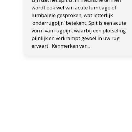
wordt ook wel van acute lumbago of
lumbalgie gesproken, wat letterlijk
‘onderrugpijn’ betekent. Spit is een acute
vorm van rugpijn, waarbij een plotseling
pijnlijk en verkrampt gevoel in uw rug
ervaart. Kenmerken van…