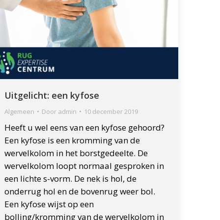
Uitgelicht: een kyfose
Algemeen
Door
admin
10 december 2019
Heeft u wel eens van een kyfose gehoord?
Een kyfose is een kromming van de
wervelkolom in het borstgedeelte. De
wervelkolom loopt normaal gesproken in
een lichte s-vorm. De nek is hol, de
onderrug hol en de bovenrug weer bol.
Een kyfose wijst op een
bolling/kromming van de wervelkolom in