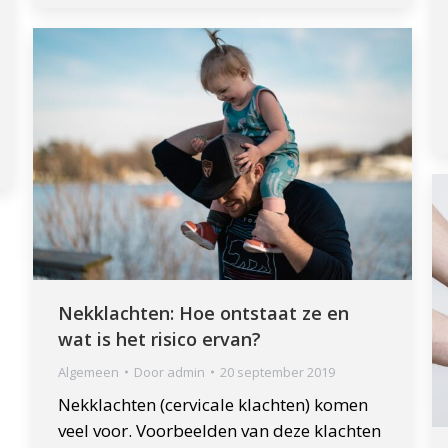
Nekklachten: Hoe ontstaat ze en
wat is het risico ervan?
Algemeen
Door
admin
20 september 2019
Nekklachten (cervicale klachten) komen
veel voor. Voorbeelden van deze klachten