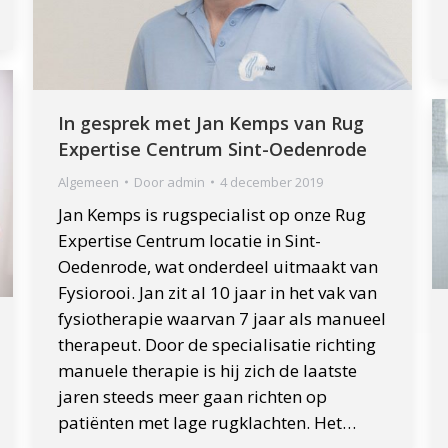
In gesprek met Jan Kemps van Rug
Expertise Centrum Sint-Oedenrode
Algemeen
Door
admin
4 december 2019
Jan Kemps is rugspecialist op onze Rug
Expertise Centrum locatie in Sint-
Oedenrode, wat onderdeel uitmaakt van
Fysiorooi. Jan zit al 10 jaar in het vak van
fysiotherapie waarvan 7 jaar als manueel
therapeut. Door de specialisatie richting
manuele therapie is hij zich de laatste
jaren steeds meer gaan richten op
patiënten met lage rugklachten. Het…