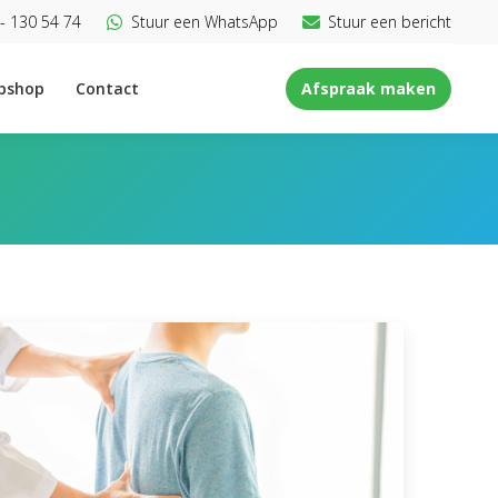
- 130 54 74
Stuur een WhatsApp
Stuur een bericht
bshop
Contact
Afspraak maken