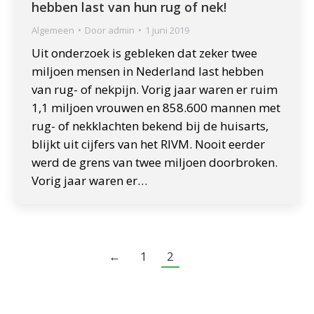
hebben last van hun rug of nek!
Algemeen
Door
admin
1 juni 2019
Uit onderzoek is gebleken dat zeker twee
miljoen mensen in Nederland last hebben
van rug- of nekpijn. Vorig jaar waren er ruim
1,1 miljoen vrouwen en 858.600 mannen met
rug- of nekklachten bekend bij de huisarts,
blijkt uit cijfers van het RIVM. Nooit eerder
werd de grens van twee miljoen doorbroken.
Vorig jaar waren er…
←
1
2