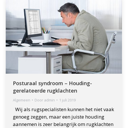
Posturaal syndroom – Houding-
gerelateerde rugklachten
Algemeen
Door
admin
1 juli 2019
Wij als rugspecialisten kunnen het niet vaak
genoeg zeggen, maar een juiste houding
aannemen is zeer belangrijk om rugklachten