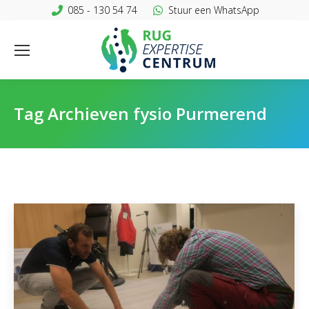
085 - 130 54 74
Stuur een WhatsApp
Tag Archieven
fysio Purmerend