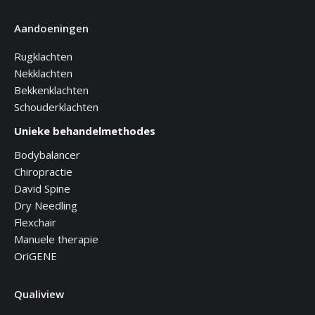
Aandoeningen
Rugklachten
Nekklachten
Bekkenklachten
Schouderklachten
Unieke behandelmethodes
Bodybalancer
Chiropractie
David Spine
Dry Needling
Flexchair
Manuele therapie
OriGENE
Qualiview