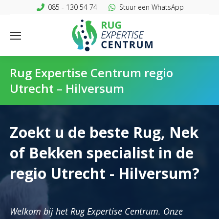
085 - 130 54 74
Stuur een WhatsApp
Rug Expertise Centrum regio
Utrecht – Hilversum
Zoekt u de beste Rug, Nek
of Bekken specialist in de
regio Utrecht - Hilversum?
Welkom bij het Rug Expertise Centrum. Onze