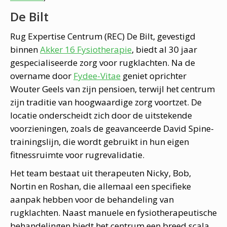
De Bilt
Rug Expertise Centrum (REC) De Bilt, gevestigd
binnen
Akker 16 Fysiotherapie
, biedt al 30 jaar
gespecialiseerde zorg voor rugklachten. Na de
overname door
Fydee-Vitae
geniet oprichter
Wouter Geels van zijn pensioen, terwijl het centrum
zijn traditie van hoogwaardige zorg voortzet. De
locatie onderscheidt zich door de uitstekende
voorzieningen, zoals de geavanceerde David Spine-
trainingslijn, die wordt gebruikt in hun eigen
fitnessruimte voor rugrevalidatie.
Het team bestaat uit therapeuten Nicky, Bob,
Nortin en Roshan, die allemaal een specifieke
aanpak hebben voor de behandeling van
rugklachten. Naast manuele en fysiotherapeutische
behandelingen biedt het centrum een breed scala