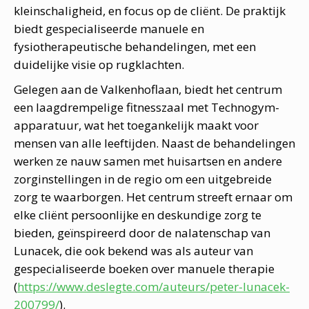
kleinschaligheid, en focus op de cliënt. De praktijk
biedt gespecialiseerde manuele en
fysiotherapeutische behandelingen, met een
duidelijke visie op rugklachten.
Gelegen aan de Valkenhoflaan, biedt het centrum
een laagdrempelige fitnesszaal met Technogym-
apparatuur, wat het toegankelijk maakt voor
mensen van alle leeftijden. Naast de behandelingen
werken ze nauw samen met huisartsen en andere
zorginstellingen in de regio om een uitgebreide
zorg te waarborgen. Het centrum streeft ernaar om
elke cliënt persoonlijke en deskundige zorg te
bieden, geïnspireerd door de nalatenschap van
Lunacek, die ook bekend was als auteur van
gespecialiseerde boeken over manuele therapie
(
https://www.deslegte.com/auteurs/peter-lunacek-
200799/
).