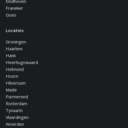
Eindhoven
Franeker
Goes
Locaties
Groningen
Haarlem
Hank
Heerhugowaard
Helmond
Hoorn
Hilversum
Made
Purmerend
Rotterdam
Tynaarlo
Vlaardingen
Woerden