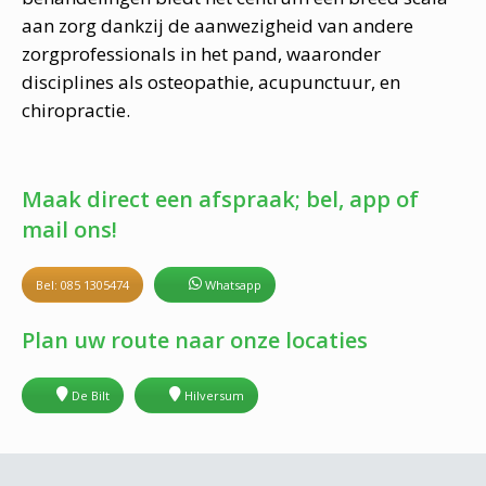
aan zorg dankzij de aanwezigheid van andere
zorgprofessionals in het pand, waaronder
disciplines als osteopathie, acupunctuur, en
chiropractie.
Maak direct een afspraak; bel, app of
mail ons!
Bel: 085 1305474
Whatsapp
Plan uw route naar onze locaties
De Bilt
Hilversum