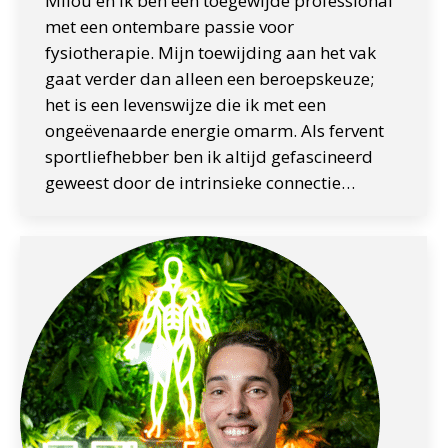
Milou en ik ben een toegewijde professional
met een ontembare passie voor
fysiotherapie. Mijn toewijding aan het vak
gaat verder dan alleen een beroepskeuze;
het is een levenswijze die ik met een
ongeëvenaarde energie omarm. Als fervent
sportliefhebber ben ik altijd gefascineerd
geweest door de intrinsieke connectie…