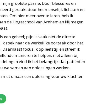
 mijn grootste passie. Door blessures en
cineerd geraakt door het menselijk lichaam en
ten. Om hier meer over te leren, heb ik
 aan de Hogeschool van Arnhem en Nijmegen
paat.
 een geheel; pijn is vaak niet de directe
 Ik zoek naar de werkelijke oorzaak door het
 Daarnaast focus ik op leefstijl en streef ik
illende manieren te helpen, niet alleen bij
ndelingen vind ik het belangrijk dat patiënten
odat we samen aan oplossingen werken.
en met u naar een oplossing voor uw klachten
na