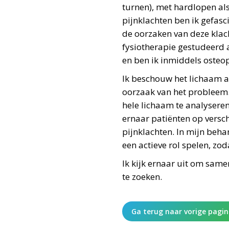
turnen), met hardlopen als
pijnklachten ben ik gefas
de oorzaken van deze klach
fysiotherapie gestudeerd
en ben ik inmiddels osteo
Ik beschouw het lichaam als
oorzaak van het probleem.
hele lichaam te analyseren.
ernaar patiënten op versch
pijnklachten. In mijn beha
een actieve rol spelen, z
Ik kijk ernaar uit om sam
te zoeken.
Ga terug naar vorige pagi