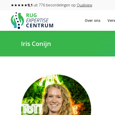
★★★★★
9,1
uit 776 beoordelingen op
Qualiview
Over ons
Verw
Iris Conijn