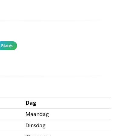
Pilates
Dag
Maandag
Dinsdag