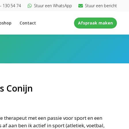
- 130 54 74
Stuur een WhatsApp
Stuur een bericht
bshop
Contact
Afspraak maken
is Conijn
ste therapeut met een passie voor sport en een
 af aan ben ik actief in sport (atletiek, voetbal,