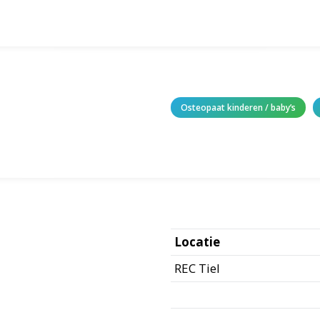
Osteopaat kinderen / baby’s
Locatie
REC Tiel