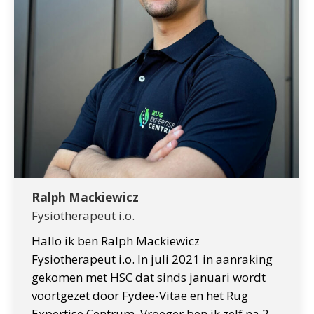
Ralph Mackiewicz
Fysiotherapeut i.o.
Hallo ik ben Ralph Mackiewicz
Fysiotherapeut i.o. In juli 2021 in aanraking
gekomen met HSC dat sinds januari wordt
voortgezet door Fydee-Vitae en het Rug
Expertise Centrum. Vroeger ben ik zelf na 2