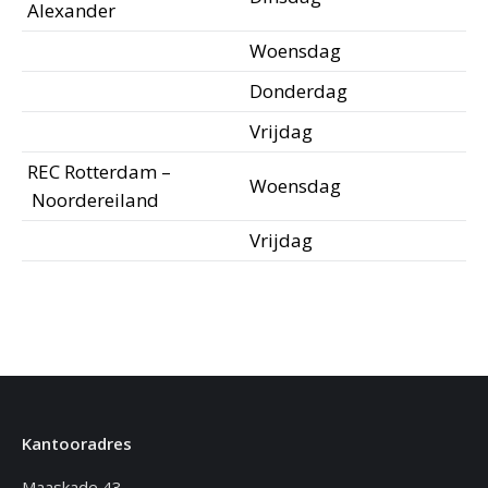
Alexander
Woensdag
Donderdag
Vrijdag
REC Rotterdam –
Woensdag
Noordereiland
Vrijdag
Kantooradres
Maaskade 43