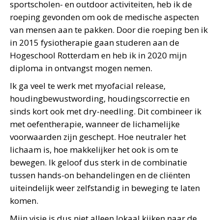
sportscholen- en outdoor activiteiten, heb ik de
roeping gevonden om ook de medische aspecten
van mensen aan te pakken. Door die roeping ben ik
in 2015 fysiotherapie gaan studeren aan de
Hogeschool Rotterdam en heb ik in 2020 mijn
diploma in ontvangst mogen nemen.
Ik ga veel te werk met myofacial release,
houdingbewustwording, houdingscorrectie en
sinds kort ook met dry-needling. Dit combineer ik
met oefentherapie, wanneer de lichamelijke
voorwaarden zijn geschept. Hoe neutraler het
lichaam is, hoe makkelijker het ook is om te
bewegen. Ik geloof dus sterk in de combinatie
tussen hands-on behandelingen en de cliënten
uiteindelijk weer zelfstandig in beweging te laten
komen.
Mijn visie is dus niet alleen lokaal kijken naar de