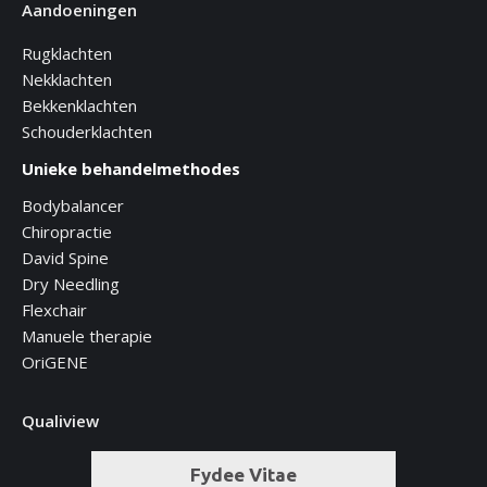
Aandoeningen
Rugklachten
Nekklachten
Bekkenklachten
Schouderklachten
Unieke behandelmethodes
Bodybalancer
Chiropractie
David Spine
Dry Needling
Flexchair
Manuele therapie
OriGENE
Qualiview