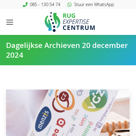
085 - 130 54 74
Stuur een WhatsApp
Dagelijkse Archieven
20 december
2024