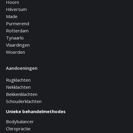
Hoorn
Hilversum
Made
Purmerend
Rotterdam
Tynaarlo
Vlaardingen
Woerden
Aandoeningen
Rugklachten
Nekklachten
Bekkenklachten
Schouderklachten
Unieke behandelmethodes
Bodybalancer
Chiropractie