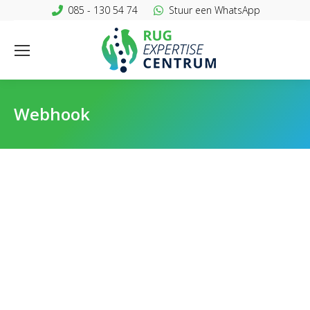
085 - 130 54 74
Stuur een WhatsApp
Webhook