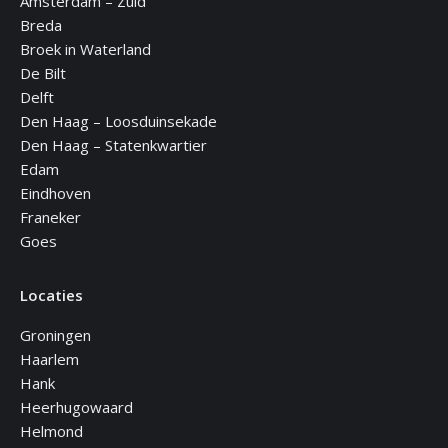
Amsterdam – Zuid
Breda
Broek in Waterland
De Bilt
Delft
Den Haag – Loosduinsekade
Den Haag – Statenkwartier
Edam
Eindhoven
Franeker
Goes
Locaties
Groningen
Haarlem
Hank
Heerhugowaard
Helmond