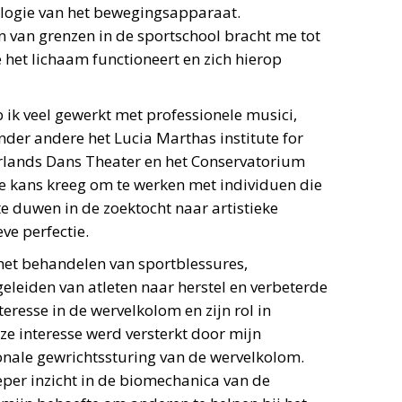
ologie van het bewegingsapparaat.
n van grenzen in de sportschool bracht me tot
 het lichaam functioneert en zich hierop
 ik veel gewerkt met professionele musici,
nder andere het Lucia Marthas institute for
rlands Dans Theater en het Conservatorium
 kans kreeg om te werken met individuen die
te duwen in de zoektocht naar artistieke
ve perfectie.
 het behandelen van sportblessures,
geleiden van atleten naar herstel en verbeterde
teresse in de wervelkolom en zijn rol in
eze interesse werd versterkt door mijn
nale gewrichtssturing van de wervelkolom.
eper inzicht in de biomechanica van de