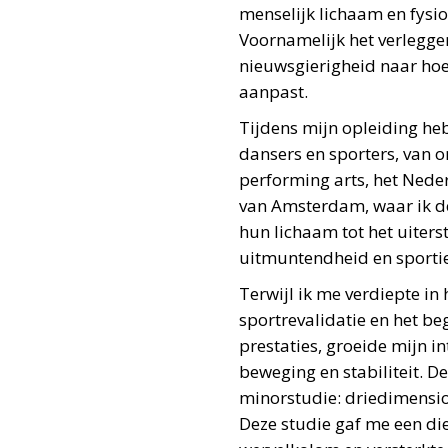
menselijk lichaam en fysi
Voornamelijk het verlegge
nieuwsgierigheid naar hoe
aanpast.
Tijdens mijn opleiding heb
dansers en sporters, van o
performing arts, het Nede
van Amsterdam, waar ik de
hun lichaam tot het uiters
uitmuntendheid en sportie
Terwijl ik me verdiepte in
sportrevalidatie en het be
prestaties, groeide mijn in
beweging en stabiliteit. D
minorstudie: driedimensio
Deze studie gaf me een di