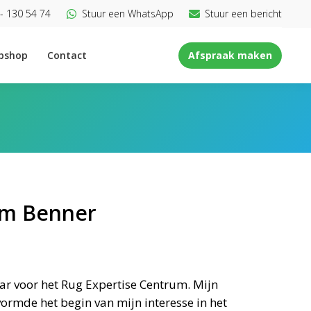
- 130 54 74
Stuur een WhatsApp
Stuur een bericht
bshop
Contact
Afspraak maken
Tim Benner
aar voor het Rug Expertise Centrum. Mijn
 vormde het begin van mijn interesse in het