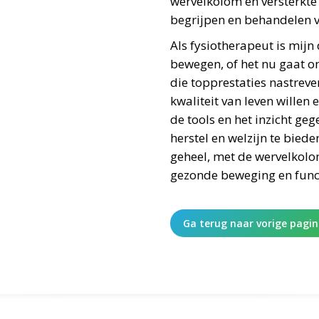
wervelkolom en versterkte
begrijpen en behandelen 
Als fysiotherapeut is mijn
bewegen, of het nu gaat om
die topprestaties nastreve
kwaliteit van leven willen
de tools en het inzicht ge
herstel en welzijn te biede
geheel, met de wervelkolo
gezonde beweging en func
Ga terug naar vorige pagi