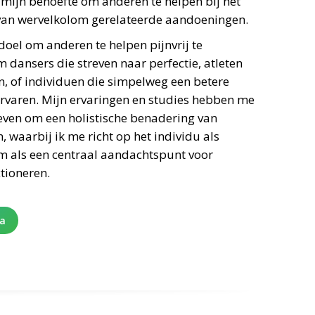
 mijn behoefte om anderen te helpen bij het
van wervelkolom gerelateerde aandoeningen.
 doel om anderen te helpen pijnvrij te
 dansers die streven naar perfectie, atleten
n, of individuen die simpelweg een betere
 ervaren. Mijn ervaringen en studies hebben me
geven om een holistische benadering van
n, waarbij ik me richt op het individu als
m als een centraal aandachtspunt voor
tioneren.
na