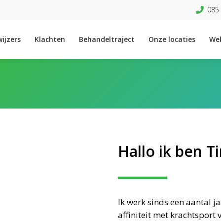
085 
ijzers
Klachten
Behandeltraject
Onze locaties
We
Hallo ik ben 
Ik werk sinds een aantal j
affiniteit met krachtsport