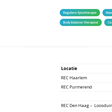
Reguliere fysiotherapie
Man
Body Balancer therapeut
Co
Locatie
REC Haarlem
REC Purmerend
REC Den Haag – Loosdui