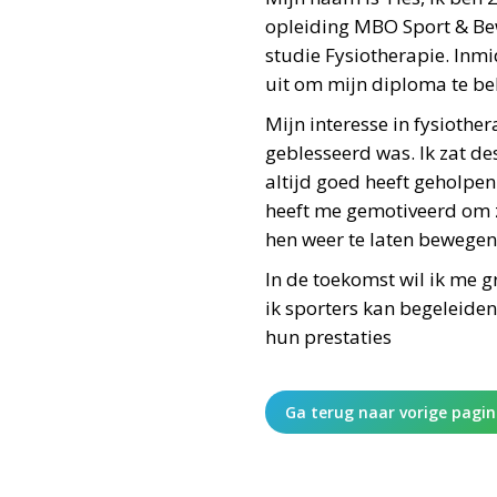
opleiding MBO Sport & Be
studie Fysiotherapie. Inmidd
uit om mijn diploma te be
Mijn interesse in fysiother
geblesseerd was. Ik zat des
altijd goed heeft geholpe
heeft me gemotiveerd om z
hen weer te laten bewegen
In de toekomst wil ik me g
ik sporters kan begeleiden
hun prestaties
Ga terug naar vorige pagi