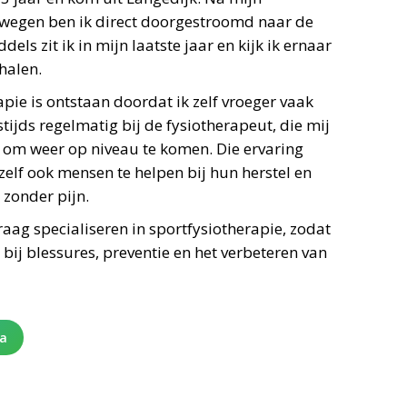
wegen ben ik direct doorgestroomd naar de
els zit ik in mijn laatste jaar en kijk ik ernaar
halen.
apie is ontstaan doordat ik zelf vroeger vaak
tijds regelmatig bij de fysiotherapeut, die mij
n om weer op niveau te komen. Die ervaring
elf ook mensen te helpen bij hun herstel en
 zonder pijn.
raag specialiseren in sportfysiotherapie, zodat
 bij blessures, preventie en het verbeteren van
na