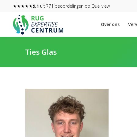
★★★★★
9,1
uit 771 beoordelingen op
Qualiview
Over ons
Verw
Ties Glas