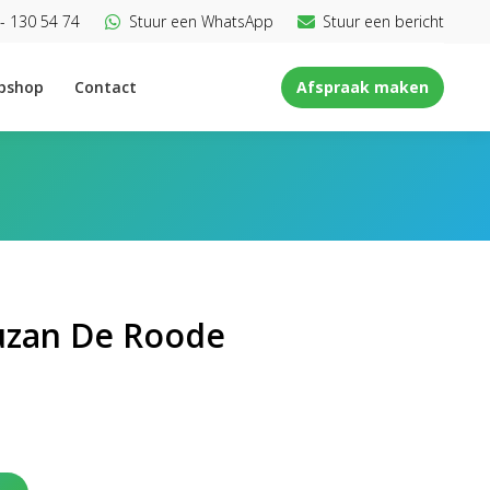
- 130 54 74
Stuur een WhatsApp
Stuur een bericht
bshop
Contact
Afspraak maken
Suzan De Roode