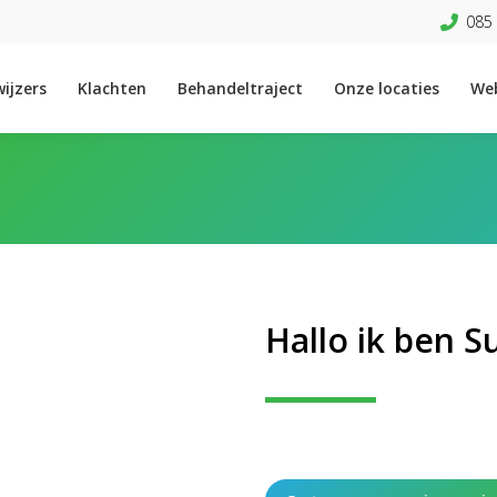
085 
ijzers
Klachten
Behandeltraject
Onze locaties
We
Hallo ik ben 