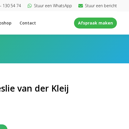
- 130 54 74
Stuur een WhatsApp
Stuur een bericht
bshop
Contact
Afspraak maken
slie van der Kleij