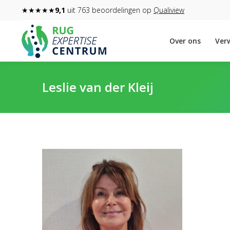
★★★★★
9,1
uit 763 beoordelingen op
Qualiview
Over ons
Verw
Leslie van der Kleij