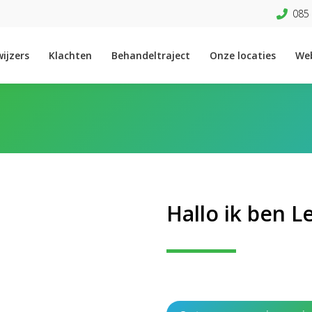
085 
ijzers
Klachten
Behandeltraject
Onze locaties
We
Hallo ik ben Le