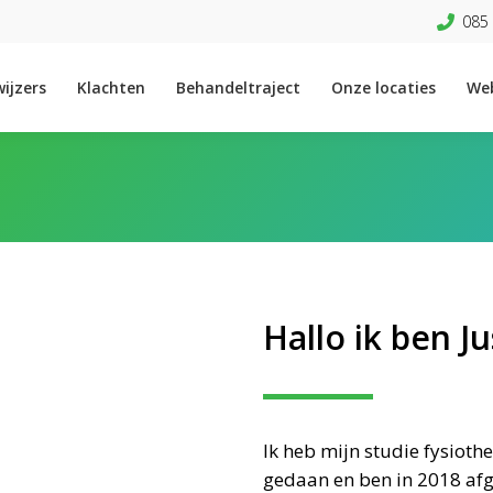
085 
ijzers
Klachten
Behandeltraject
Onze locaties
We
Hallo ik ben Ju
Ik heb mijn studie fysiot
gedaan en ben in 2018 afg