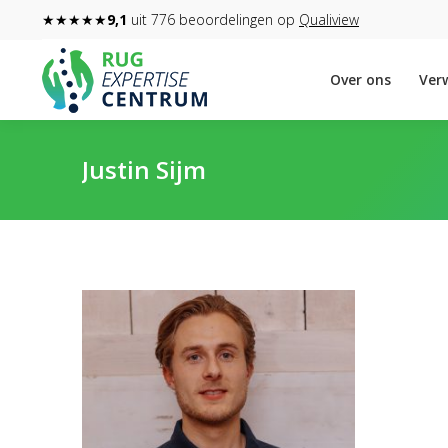
★★★★★
9,1
uit 776 beoordelingen op
Qualiview
Over ons
Verw
Justin Sijm