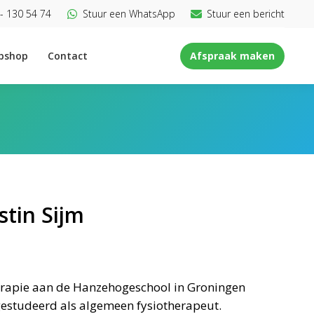
- 130 54 74
Stuur een WhatsApp
Stuur een bericht
bshop
Contact
Afspraak maken
stin Sijm
herapie aan de Hanzehogeschool in Groningen
estudeerd als algemeen fysiotherapeut.