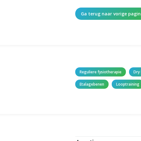
Ga terug naar vorige pagi
Reguliere fysiotherapie
Dry
Etalagebenen
Looptraining