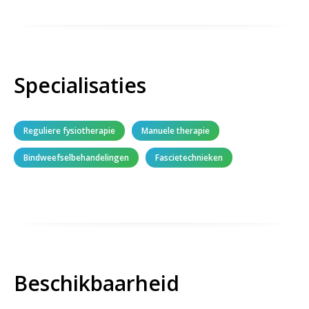
Specialisaties
Reguliere fysiotherapie
Manuele therapie
Bindweefselbehandelingen
Fascietechnieken
Beschikbaarheid