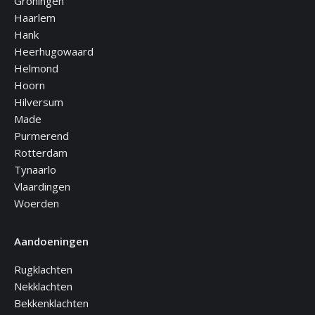
Groningen
Haarlem
Hank
Heerhugowaard
Helmond
Hoorn
Hilversum
Made
Purmerend
Rotterdam
Tynaarlo
Vlaardingen
Woerden
Aandoeningen
Rugklachten
Nekklachten
Bekkenklachten