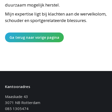
duurzaam mogelijk herstel.
Mijn expertise ligt bij klachten aan de wervelkolom,
schouder en sportgerelateerde blessures.
Ga terug naar vorige pagina
Kantooradres
Maaskade 43
3071 NB Rotterdam
085 1305474