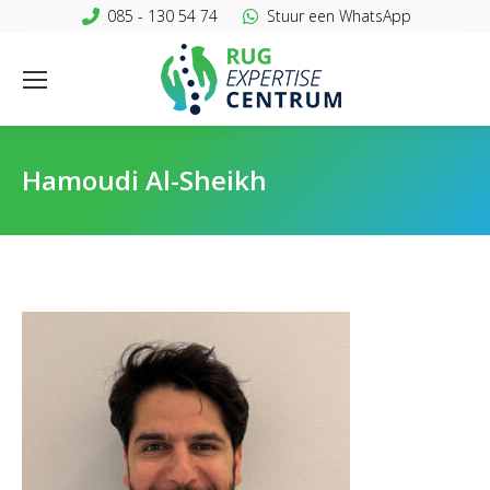
085 - 130 54 74
Stuur een WhatsApp
Hamoudi Al-Sheikh