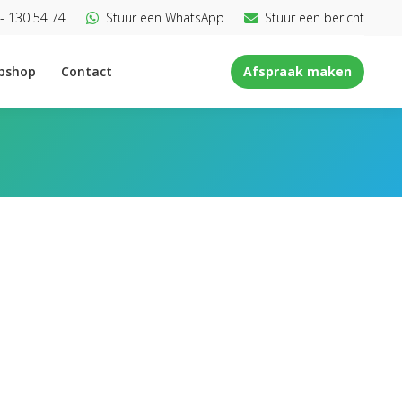
- 130 54 74
Stuur een WhatsApp
Stuur een bericht
bshop
Contact
Afspraak maken