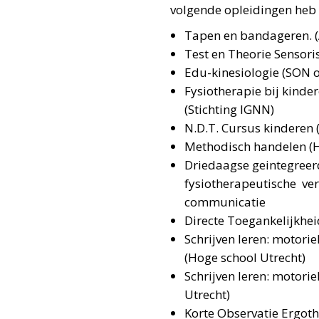
volgende opleidingen heb i
Tapen en bandageren. 
Test en Theorie Sensoris
Edu-kinesiologie (SON 
Fysiotherapie bij kind
(Stichting IGNN)
N.D.T. Cursus kinderen 
Methodisch handelen (H
Driedaagse geintegreer
fysiotherapeutische ver
communicatie
Directe Toegankelijkhei
Schrijven leren: motori
(Hoge school Utrecht)
Schrijven leren: motori
Utrecht)
Korte Observatie Ergoth