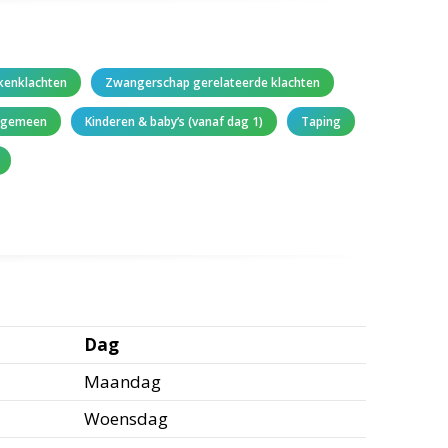
kenklachten
Zwangerschap gerelateerde klachten
algemeen
Kinderen & baby’s (vanaf dag 1)
Taping
Dag
Maandag
Woensdag