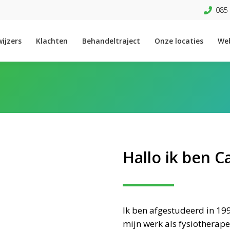
085 
ijzers
Klachten
Behandeltraject
Onze locaties
We
Hallo ik ben 
Ik ben afgestudeerd in 1990
mijn werk als fysiotherape