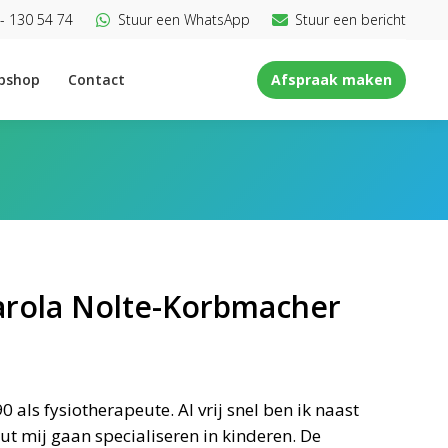
- 130 54 74
Stuur een WhatsApp
Stuur een bericht
bshop
Contact
Afspraak maken
Carola Nolte-Korbmacher
 als fysiotherapeute. Al vrij snel ben ik naast
ut mij gaan specialiseren in kinderen. De