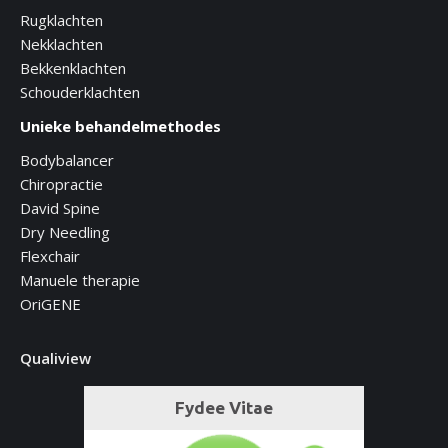
Rugklachten
Nekklachten
Bekkenklachten
Schouderklachten
Unieke behandelmethodes
Bodybalancer
Chiropractie
David Spine
Dry Needling
Flexchair
Manuele therapie
OriGENE
Qualiview