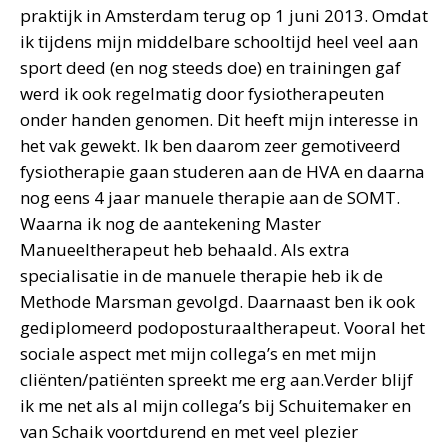
praktijk in Amsterdam terug op 1 juni 2013. Omdat
ik tijdens mijn middelbare schooltijd heel veel aan
sport deed (en nog steeds doe) en trainingen gaf
werd ik ook regelmatig door fysiotherapeuten
onder handen genomen. Dit heeft mijn interesse in
het vak gewekt. Ik ben daarom zeer gemotiveerd
fysiotherapie gaan studeren aan de HVA en daarna
nog eens 4 jaar manuele therapie aan de SOMT.
Waarna ik nog de aantekening Master
Manueeltherapeut heb behaald. Als extra
specialisatie in de manuele therapie heb ik de
Methode Marsman gevolgd. Daarnaast ben ik ook
gediplomeerd podoposturaaltherapeut. Vooral het
sociale aspect met mijn collega’s en met mijn
cliënten/patiënten spreekt me erg aan.Verder blijf
ik me net als al mijn collega’s bij Schuitemaker en
van Schaik voortdurend en met veel plezier