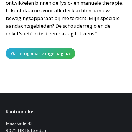
ontwikkelen binnen de fysio- en manuele therapie.
U kunt daarom voor allerlei klachten aan uw
bewegingsapparaat bij me terecht. Mijn speciale
aandachtsgebieden? De schouderregio en de
enkel/voet/onderbeen. Graag tot ziens!”
Ga terug naar vorige pagina
Kantooradres
Maaskade 43
3071 NB Rotterdam