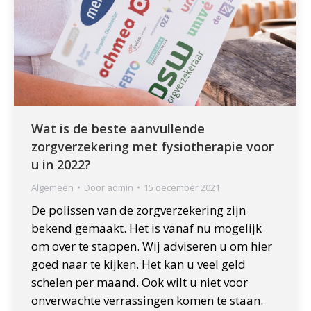
Wat is de beste aanvullende
zorgverzekering met fysiotherapie voor
u in 2022?
Algemeen
Door
admin
15 december 2021
De polissen van de zorgverzekering zijn
bekend gemaakt. Het is vanaf nu mogelijk
om over te stappen. Wij adviseren u om hier
goed naar te kijken. Het kan u veel geld
schelen per maand. Ook wilt u niet voor
onverwachte verrassingen komen te staan.