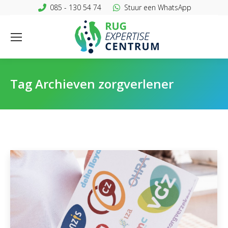
085 - 130 54 74
Stuur een WhatsApp
Tag Archieven
zorgverlener