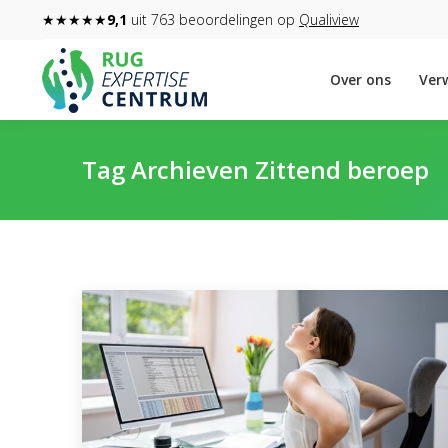
★★★★★
9,1
uit 763 beoordelingen op
Qualiview
Over ons
Verw
Tag Archieven
Zittend beroep