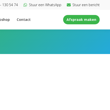
- 130 54 74
Stuur een WhatsApp
Stuur een bericht
bshop
Contact
Afspraak maken