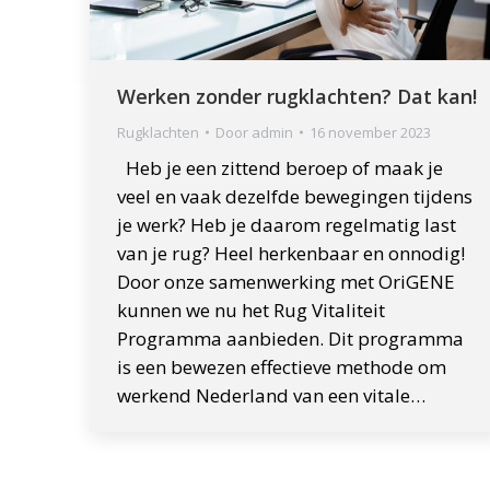
Werken zonder rugklachten? Dat kan!
Rugklachten
Door
admin
16 november 2023
Heb je een zittend beroep of maak je
veel en vaak dezelfde bewegingen tijdens
je werk? Heb je daarom regelmatig last
van je rug? Heel herkenbaar en onnodig!
Door onze samenwerking met OriGENE
kunnen we nu het Rug Vitaliteit
Programma aanbieden. Dit programma
is een bewezen effectieve methode om
werkend Nederland van een vitale…