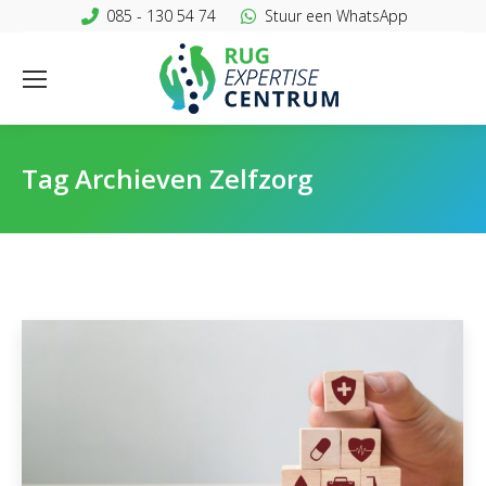
085 - 130 54 74
Stuur een WhatsApp
Tag Archieven
Zelfzorg