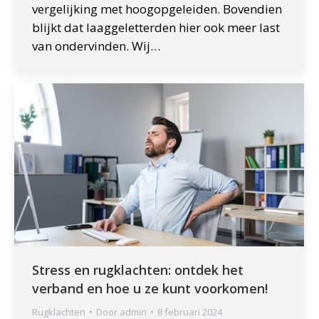
vergelijking met hoogopgeleiden. Bovendien
blijkt dat laaggeletterden hier ook meer last
van ondervinden. Wij…
Stress en rugklachten: ontdek het
verband en hoe u ze kunt voorkomen!
Rugklachten
Door
admin
8 februari 2024