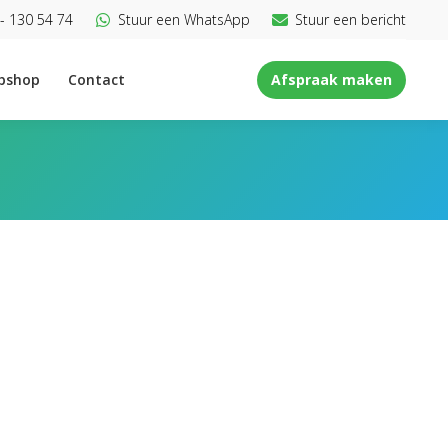
- 130 54 74
Stuur een WhatsApp
Stuur een bericht
bshop
Contact
Afspraak maken