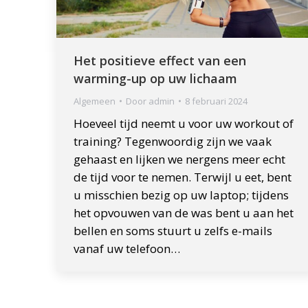
Het positieve effect van een
warming-up op uw lichaam
Algemeen
Door
admin
8 februari 2024
Hoeveel tijd neemt u voor uw workout of
training? Tegenwoordig zijn we vaak
gehaast en lijken we nergens meer echt
de tijd voor te nemen. Terwijl u eet, bent
u misschien bezig op uw laptop; tijdens
het opvouwen van de was bent u aan het
bellen en soms stuurt u zelfs e-mails
vanaf uw telefoon…