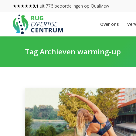
★★★★★
9,1
uit 776 beoordelingen op
Qualiview
Over ons
Verw
Tag Archieven
warming-up