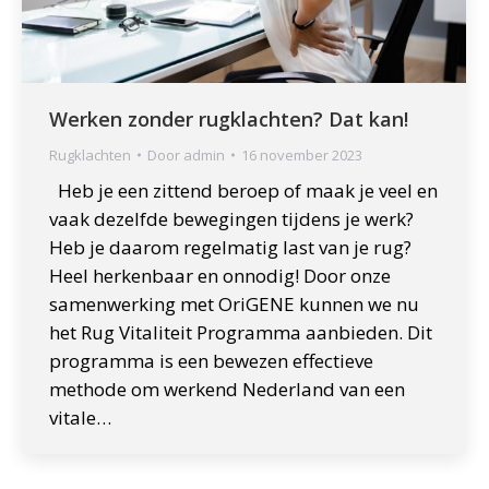
Werken zonder rugklachten? Dat kan!
Rugklachten
Door
admin
16 november 2023
Heb je een zittend beroep of maak je veel en
vaak dezelfde bewegingen tijdens je werk?
Heb je daarom regelmatig last van je rug?
Heel herkenbaar en onnodig! Door onze
samenwerking met OriGENE kunnen we nu
het Rug Vitaliteit Programma aanbieden. Dit
programma is een bewezen effectieve
methode om werkend Nederland van een
vitale…