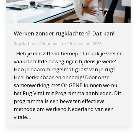
Werken zonder rugklachten? Dat kan!
Rugklachten
Door
admin
16 november 2023
Heb je een zittend beroep of maak je veel en
vaak dezelfde bewegingen tijdens je werk?
Heb je daarom regelmatig last van je rug?
Heel herkenbaar en onnodig! Door onze
samenwerking met OriGENE kunnen we nu
het Rug Vitaliteit Programma aanbieden. Dit
programma is een bewezen effectieve
methode om werkend Nederland van een
vitale…