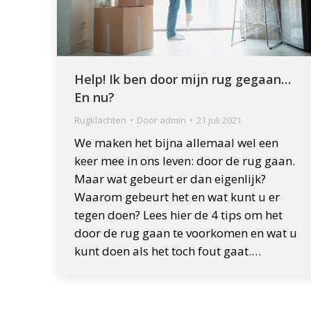
Help! Ik ben door mijn rug gegaan…
En nu?
Rugklachten
Door
admin
21 juli 2021
We maken het bijna allemaal wel een
keer mee in ons leven: door de rug gaan.
Maar wat gebeurt er dan eigenlijk?
Waarom gebeurt het en wat kunt u er
tegen doen? Lees hier de 4 tips om het
door de rug gaan te voorkomen en wat u
kunt doen als het toch fout gaat.…