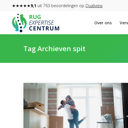
★★★★★
9,1
uit 763 beoordelingen op
Qualiview
Over ons
Verw
Tag Archieven
spit