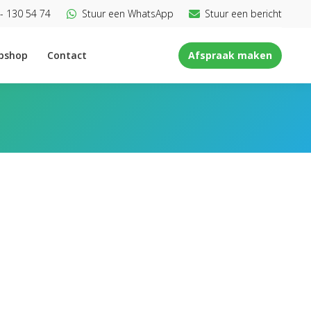
- 130 54 74
Stuur een WhatsApp
Stuur een bericht
bshop
Contact
Afspraak maken