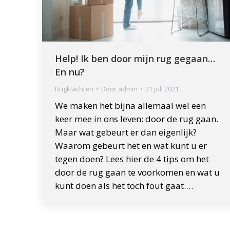
Help! Ik ben door mijn rug gegaan…
En nu?
Rugklachten
Door
admin
21 juli 2021
We maken het bijna allemaal wel een
keer mee in ons leven: door de rug gaan.
Maar wat gebeurt er dan eigenlijk?
Waarom gebeurt het en wat kunt u er
tegen doen? Lees hier de 4 tips om het
door de rug gaan te voorkomen en wat u
kunt doen als het toch fout gaat.…