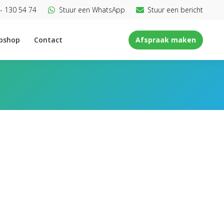
- 130 54 74
Stuur een WhatsApp
Stuur een bericht
bshop
Contact
Afspraak maken