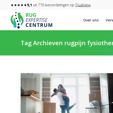
★★★★★
9,1
uit 776 beoordelingen op
Qualiview
Over ons
Verw
Tag Archieven
rugpijn fysiothe