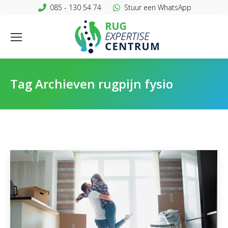
085 - 130 54 74
Stuur een WhatsApp
Tag Archieven
rugpijn fysio