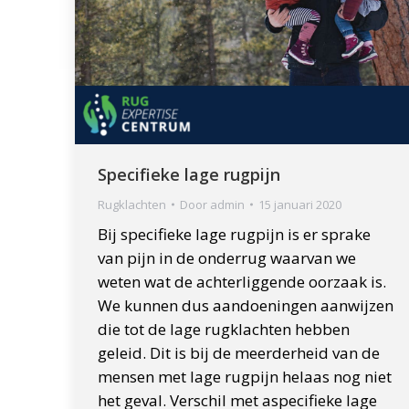
Specifieke lage rugpijn
Rugklachten
Door
admin
15 januari 2020
Bij specifieke lage rugpijn is er sprake
van pijn in de onderrug waarvan we
weten wat de achterliggende oorzaak is.
We kunnen dus aandoeningen aanwijzen
die tot de lage rugklachten hebben
geleid. Dit is bij de meerderheid van de
mensen met lage rugpijn helaas nog niet
het geval. Verschil met aspecifieke lage