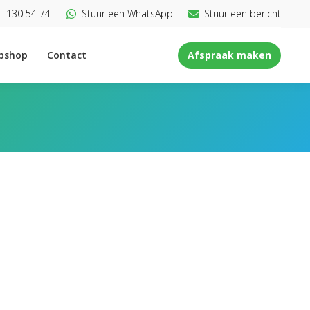
- 130 54 74
Stuur een WhatsApp
Stuur een bericht
bshop
Contact
Afspraak maken