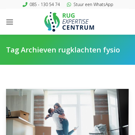
085 - 130 54 74
Stuur een WhatsApp
Tag Archieven
rugklachten fysio