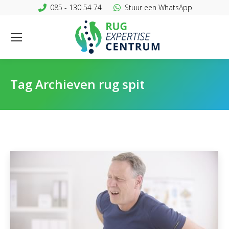
085 - 130 54 74
Stuur een WhatsApp
Tag Archieven
rug spit