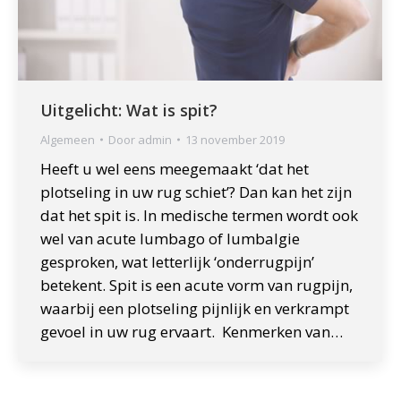
Uitgelicht: Wat is spit?
Algemeen
Door
admin
13 november 2019
Heeft u wel eens meegemaakt ‘dat het
plotseling in uw rug schiet’? Dan kan het zijn
dat het spit is. In medische termen wordt ook
wel van acute lumbago of lumbalgie
gesproken, wat letterlijk ‘onderrugpijn’
betekent. Spit is een acute vorm van rugpijn,
waarbij een plotseling pijnlijk en verkrampt
gevoel in uw rug ervaart. Kenmerken van…